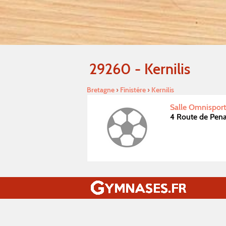
29260 - Kernilis
Bretagne
›
Finistére
›
Kernilis
Salle Omnisports
4 Route de Pena