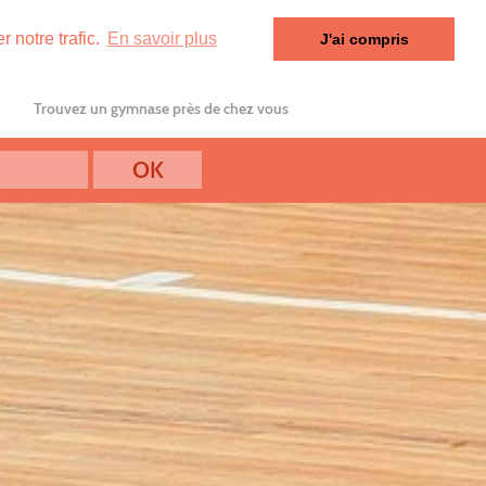
 notre trafic.
En savoir plus
J'ai compris
Trouvez un gymnase près de chez vous