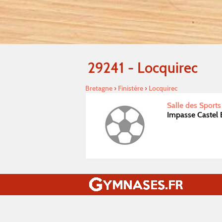
29241 - Locquirec
Bretagne
›
Finistére
›
Locquirec
Salle des Sport
Impasse Castel 