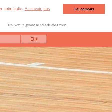
 notre trafic.
En savoir plus
J'ai compris
Trouvez un gymnase près de chez vous