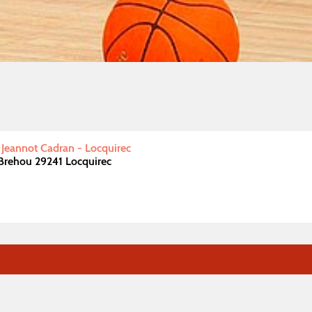
s Jeannot Cadran - Locquirec
Brehou 29241 Locquirec