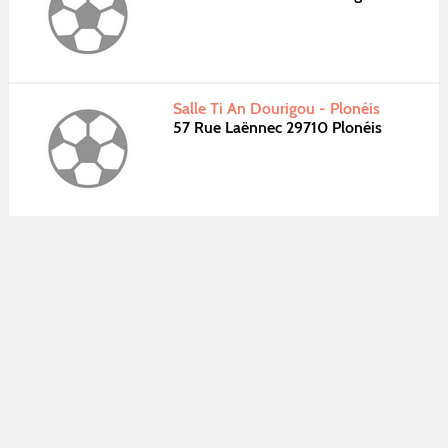
Salle Ti An Dourigou - Plonéis
57 Rue Laënnec 29710 Plonéis