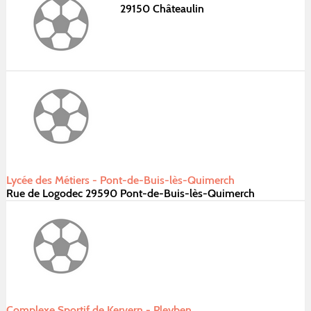
29150 Châteaulin
Lycée des Métiers - Pont-de-Buis-lès-Quimerch
Rue de Logodec 29590 Pont-de-Buis-lès-Quimerch
Complexe Sportif de Kervern - Pleyben