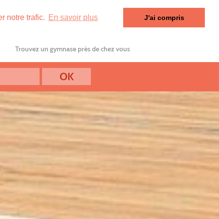
 notre trafic.
En savoir plus
J'ai compris
Trouvez un gymnase près de chez vous