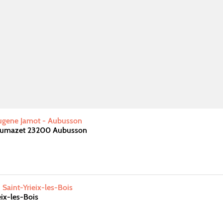
Eugene Jamot - Aubusson
 Dumazet 23200 Aubusson
 Saint-Yrieix-les-Bois
eix-les-Bois