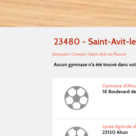
23480 - Saint-Avit-l
Limousin
›
Creuse
›
Saint-Avit-le-Pauvre
Aucun gymnase n'a été trouvé dans votr
Gymnase d'Ahu
18 Boulevard de
Lycee Agricole 
23150 Ahun