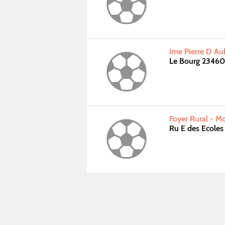
Ime Pierre D A
Le Bourg 23460
Foyer Rural - M
Ru E des Ecole