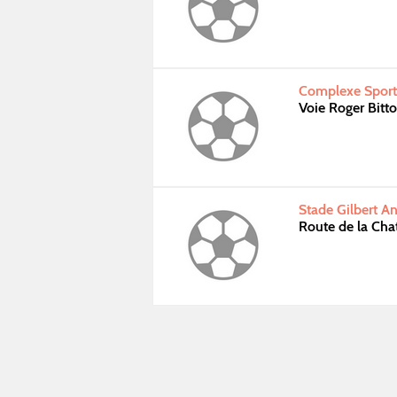
Complexe Sporti
Voie Roger Bitt
Stade Gilbert An
Route de la Ch