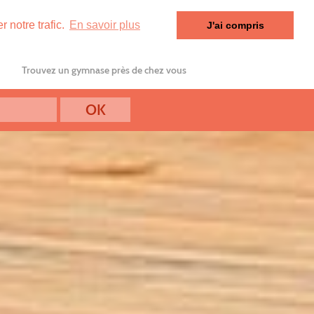
 notre trafic.
En savoir plus
J'ai compris
Trouvez un gymnase près de chez vous