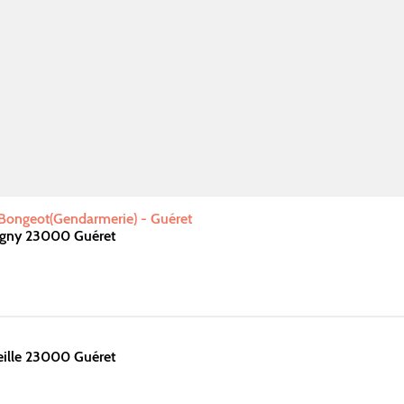
Bongeot(Gendarmerie) - Guéret
igny 23000 Guéret
eille 23000 Guéret