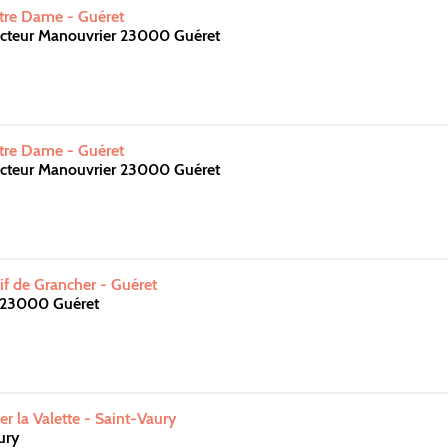
re Dame - Guéret
cteur Manouvrier 23000 Guéret
re Dame - Guéret
cteur Manouvrier 23000 Guéret
f de Grancher - Guéret
e 23000 Guéret
er la Valette - Saint-Vaury
ury