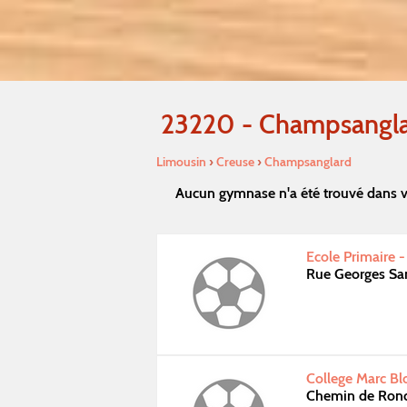
23220 - Champsangl
Limousin
›
Creuse
›
Champsanglard
Aucun gymnase n'a été trouvé dans v
Ecole Primaire 
Rue Georges Sa
College Marc Bl
Chemin de Ron