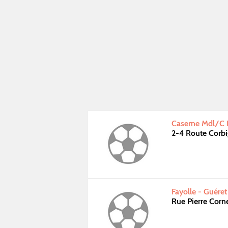
Caserne Mdl/C 
2-4 Route Corb
Fayolle - Guéret
Rue Pierre Corn