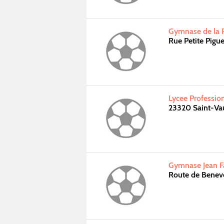
Gymnase de la P
Rue Petite Pig
Lycee Professio
23320 Saint-Va
Gymnase Jean F
Route de Benev