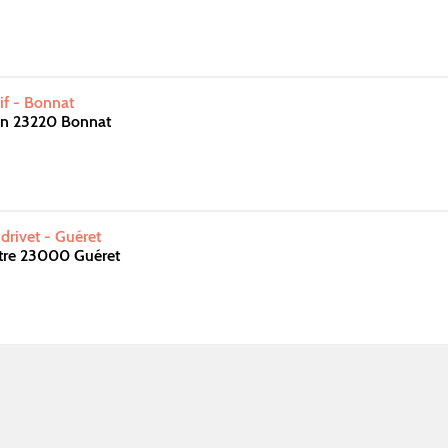
f - Bonnat
on 23220 Bonnat
drivet - Guéret
atre 23000 Guéret