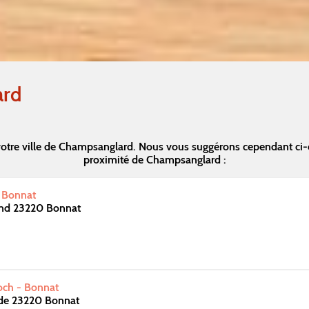
ard
otre ville de Champsanglard. Nous vous suggérons cependant ci
proximité de Champsanglard :
- Bonnat
nd 23220 Bonnat
och - Bonnat
de 23220 Bonnat