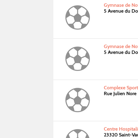
Gymnase de Not
5 Avenue du Do
Gymnase de Not
5 Avenue du Do
Complexe Sporti
Rue Julien Nor
Centre Hospitali
23320 Saint-Va