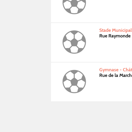
Stade Municipa
Rue Raymonde 
Gymnase - Chât
Rue de la March