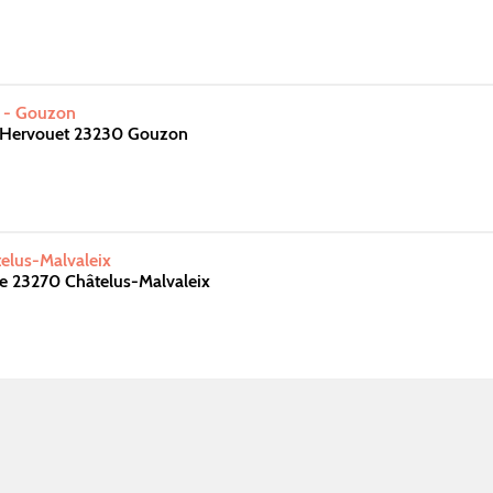
l - Gouzon
Hervouet 23230 Gouzon
elus-Malvaleix
e 23270 Châtelus-Malvaleix