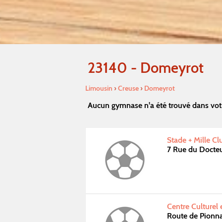
23140 - Domeyrot
Limousin
›
Creuse
›
Domeyrot
Aucun gymnase n'a été trouvé dans vot
Stade + Mille Cl
7 Rue du Docte
Centre Culturel 
Route de Pionna