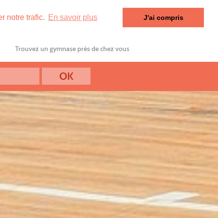
 notre trafic.
En savoir plus
J'ai compris
Trouvez un gymnase près de chez vous