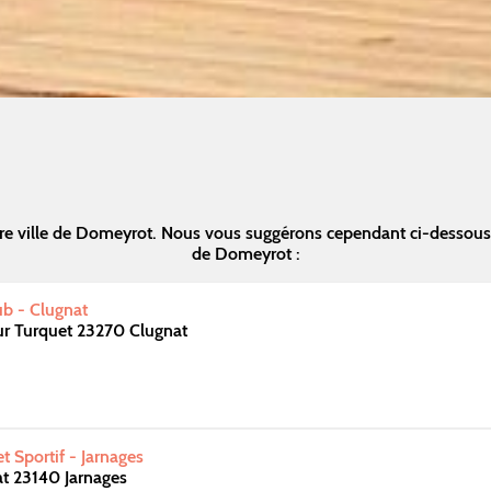
re ville de Domeyrot. Nous vous suggérons cependant ci-dessous
de Domeyrot :
ub - Clugnat
ur Turquet 23270 Clugnat
et Sportif - Jarnages
t 23140 Jarnages