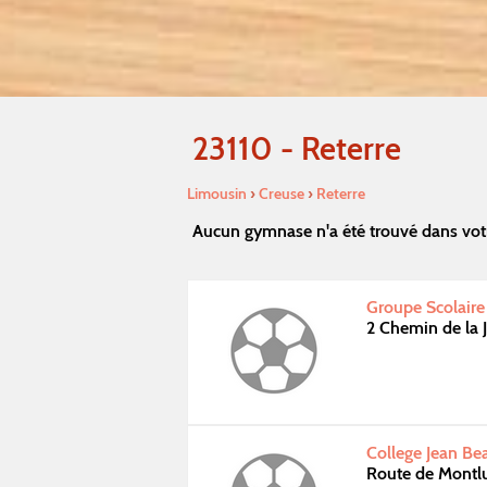
23110 - Reterre
Limousin
›
Creuse
›
Reterre
Aucun gymnase n'a été trouvé dans votr
Groupe Scolaire
2 Chemin de la 
College Jean Be
Route de Montl