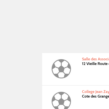
Salle des Assoc
12 Vieille Rout
College Jean Z
Cote des Grang