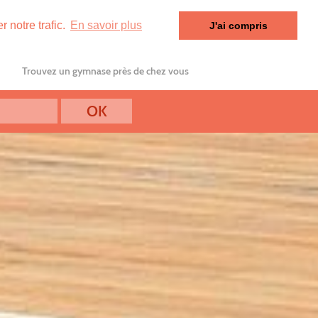
 notre trafic.
En savoir plus
J'ai compris
Trouvez un gymnase près de chez vous