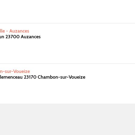
lle - Auzances
dun 23700 Auzances
n-sur-Voueize
Clemenceau 23170 Chambon-sur-Voueize