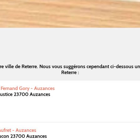
e ville de Reterre. Nous vous suggérons cependant ci-dessous u
Reterre :
 Fernand Gory - Auzances
Justice 23700 Auzances
aufret - Auzances
ucon 23700 Auzances