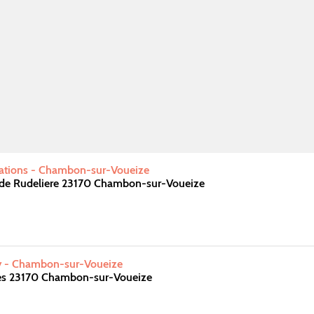
iations - Chambon-sur-Voueize
e de Rudeliere 23170 Chambon-sur-Voueize
ay - Chambon-sur-Voueize
es 23170 Chambon-sur-Voueize