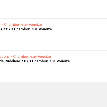
ay - Chambon-sur-Voueize
es 23170 Chambon-sur-Voueize
iations - Chambon-sur-Voueize
e de Rudeliere 23170 Chambon-sur-Voueize