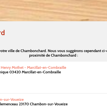
rd
votre ville de Chambonchard. Nous vous suggérons cependant ci-
proximité de Chambonchard :
 Henry Mothet - Marcillat-en-Combraille
mique 03420 Marcillat-en-Combraille
n-sur-Voueize
Clemenceau 23170 Chambon-sur-Voueize