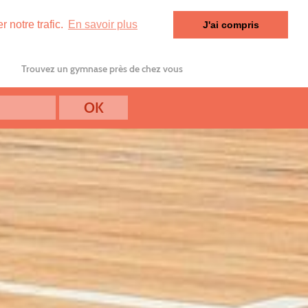
 notre trafic.
En savoir plus
J'ai compris
Trouvez un gymnase près de chez vous