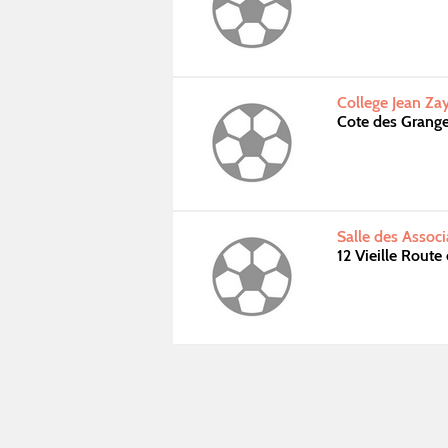
College Jean Z
Cote des Grang
Salle des Assoc
12 Vieille Rout