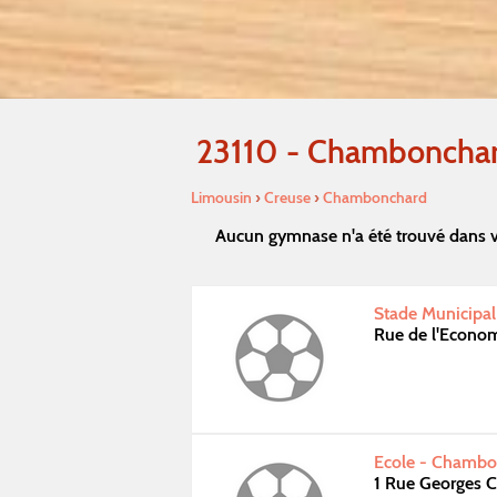
23110 - Chamboncha
Limousin
›
Creuse
›
Chambonchard
Aucun gymnase n'a été trouvé dans 
Stade Municipal
Rue de l'Econo
Ecole - Chambo
1 Rue Georges 