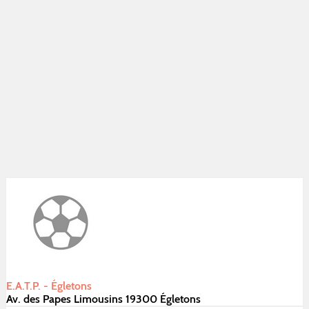
E.A.T.P. - Égletons
Av. des Papes Limousins 19300 Égletons