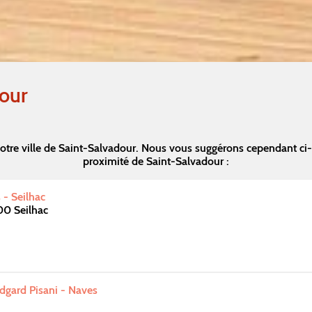
our
otre ville de Saint-Salvadour. Nous vous suggérons cependant ci
proximité de Saint-Salvadour :
 - Seilhac
00 Seilhac
Edgard Pisani - Naves