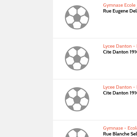
Gymnase Ecole Ju
Rue Eugene Dela
Lycee Danton - 
Cite Danton 191
Lycee Danton - 
Cite Danton 191
Gymnase - Ecole
Rue Blanche Sel