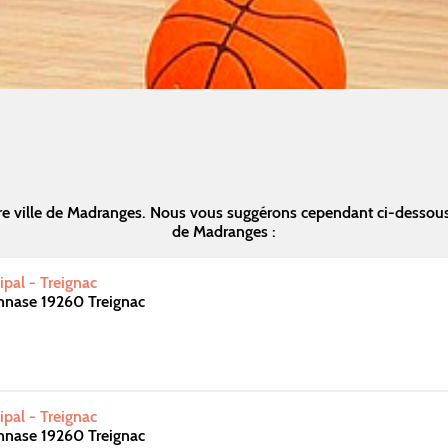
re ville de Madranges. Nous vous suggérons cependant ci-dessous
de Madranges :
pal - Treignac
nase 19260 Treignac
pal - Treignac
nase 19260 Treignac