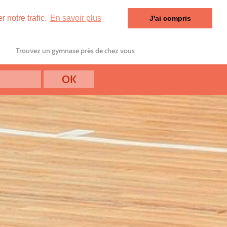
 notre trafic.
En savoir plus
J'ai compris
Trouvez un gymnase près de chez vous