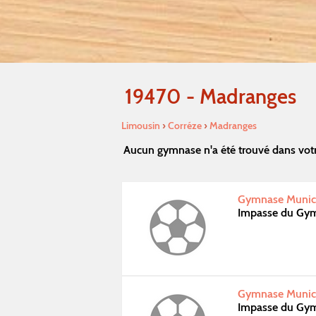
19470 - Madranges
Limousin
›
Corréze
›
Madranges
Aucun gymnase n'a été trouvé dans vot
Gymnase Munici
Impasse du Gym
Gymnase Munici
Impasse du Gym