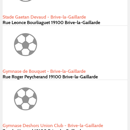
Stade Gaetan Devaud - Brive-la-Gaillarde
Rue Leonce Bourliaguet 19100 Brive-la-Gaillarde
Gymnase de Bouquet - Brive-la-Gaillarde
Rue Roger Peycherand 19100 Brive-la-Gaillarde
Gymnase Deshors Union Club - Brive-la-Gaillarde