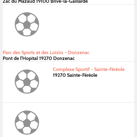
Zac du Mazaud 19100 Brive-la-Gaillarde
Parc des Sports et des Loisirs - Donzenac
Pont de l'Hopital 19270 Donzenac
Complexe Sportif - Sainte-Féréole
19270 Sainte-Féréole