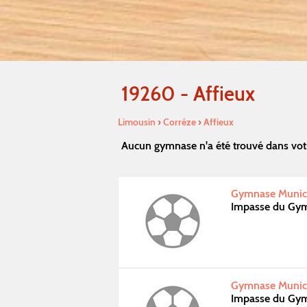
19260 - Affieux
Limousin
›
Corréze
›
Affieux
Aucun gymnase n'a été trouvé dans votr
Gymnase Munici
Impasse du Gym
Gymnase Munici
Impasse du Gym