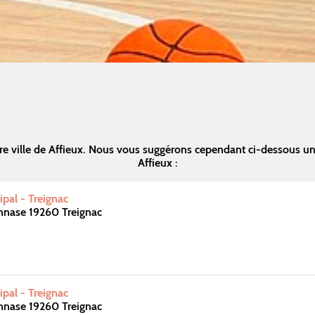
e ville de Affieux. Nous vous suggérons cependant ci-dessous u
Affieux :
pal - Treignac
nase 19260 Treignac
pal - Treignac
nase 19260 Treignac