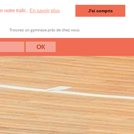
 notre trafic.
En savoir plus
J'ai compris
Trouvez un gymnase près de chez vous