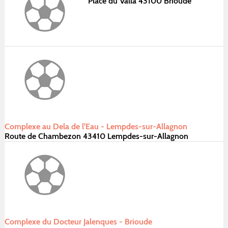
Place du Valla 43100 Brioude
Complexe au Dela de l'Eau - Lempdes-sur-Allagnon
Route de Chambezon 43410 Lempdes-sur-Allagnon
Complexe du Docteur Jalenques - Brioude