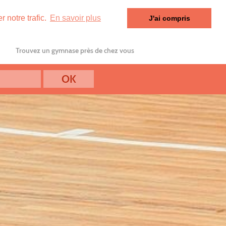
 notre trafic.
En savoir plus
J'ai compris
Trouvez un gymnase près de chez vous