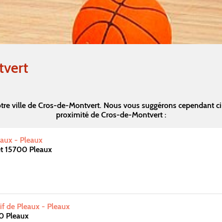
tvert
tre ville de Cros-de-Montvert. Nous vous suggérons cependant c
proximité de Cros-de-Montvert :
aux - Pleaux
t 15700 Pleaux
f de Pleaux - Pleaux
0 Pleaux