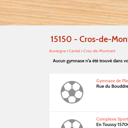
15150 - Cros-de-Mon
Auvergne
›
Cantal
›
Cros-de-Montvert
Aucun gymnase n'a été trouvé dans vo
Gymnase de Ple
Rue du Bouddre
Complexe Sporti
En Toussy 1570