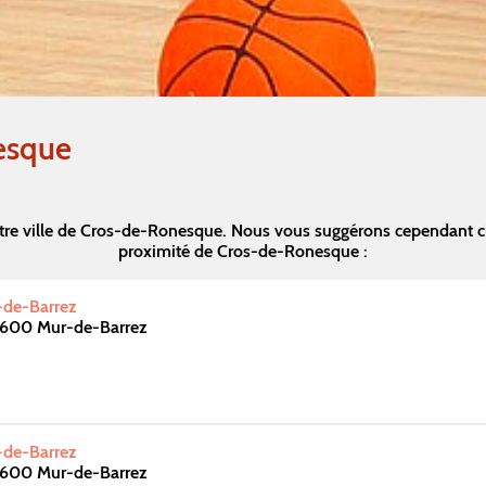
esque
tre ville de Cros-de-Ronesque. Nous vous suggérons cependant c
proximité de Cros-de-Ronesque :
de-Barrez
2600 Mur-de-Barrez
de-Barrez
2600 Mur-de-Barrez