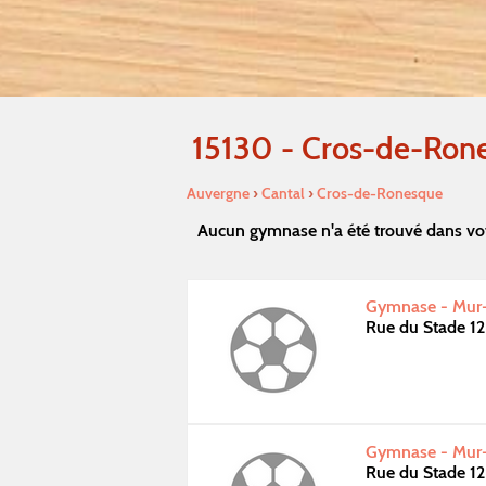
15130 - Cros-de-Ron
Auvergne
›
Cantal
›
Cros-de-Ronesque
Aucun gymnase n'a été trouvé dans vo
Gymnase - Mur-
Rue du Stade 1
Gymnase - Mur-
Rue du Stade 1