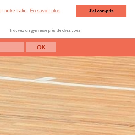
 notre trafic.
En savoir plus
J'ai compris
Trouvez un gymnase près de chez vous