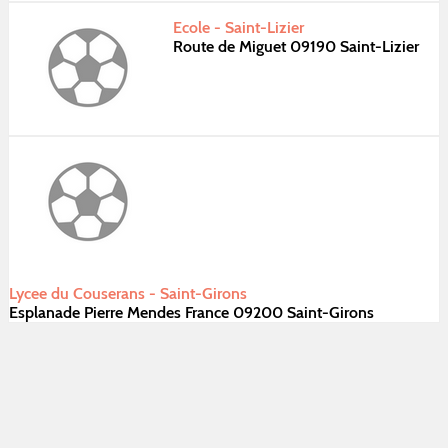
Ecole - Saint-Lizier
Route de Miguet 09190 Saint-Lizier
Lycee du Couserans - Saint-Girons
Esplanade Pierre Mendes France 09200 Saint-Girons