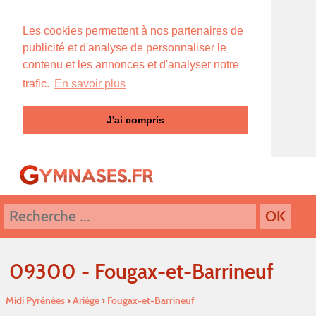
Les cookies permettent à nos partenaires de
publicité et d'analyse de personnaliser le
contenu et les annonces et d'analyser notre
trafic.
En savoir plus
J'ai compris
09300 - Fougax-et-Barrineuf
Midi Pyrénées
›
Ariége
›
Fougax-et-Barrineuf