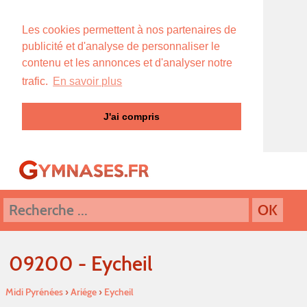
Les cookies permettent à nos partenaires de
publicité et d'analyse de personnaliser le
contenu et les annonces et d'analyser notre
trafic.
En savoir plus
J'ai compris
09200 - Eycheil
Midi Pyrénées
›
Ariége
›
Eycheil