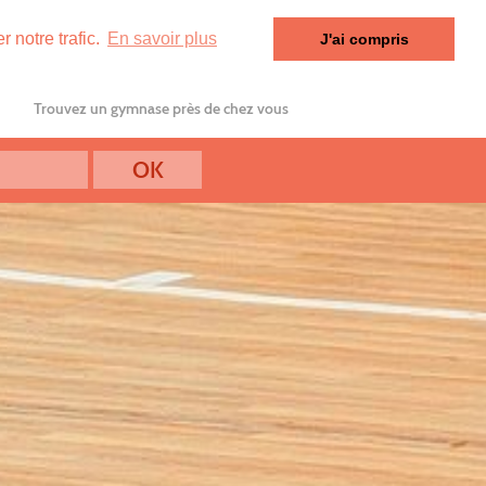
 notre trafic.
En savoir plus
J'ai compris
Trouvez un gymnase près de chez vous