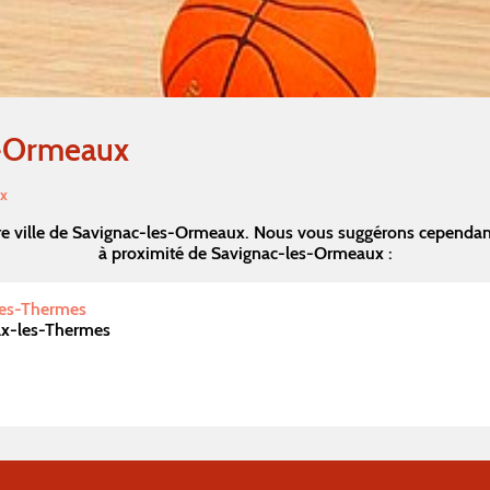
s-Ormeaux
ux
re ville de Savignac-les-Ormeaux. Nous vous suggérons cependan
à proximité de Savignac-les-Ormeaux :
es-Thermes
Ax-les-Thermes