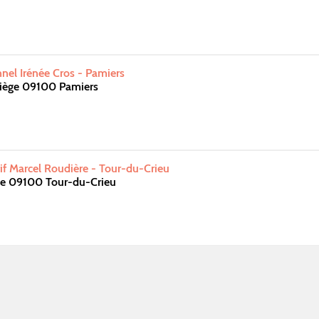
nnel Irénée Cros - Pamiers
riège 09100 Pamiers
f Marcel Roudière - Tour-du-Crieu
e 09100 Tour-du-Crieu