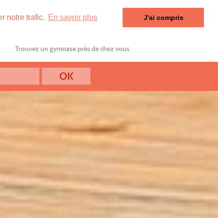
 notre trafic.
En savoir plus
J'ai compris
Trouvez un gymnase près de chez vous