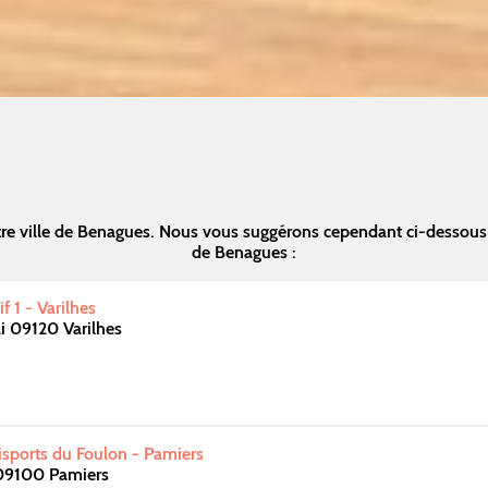
re ville de Benagues. Nous vous suggérons cependant ci-dessous
de Benagues :
 1 - Varilhes
i 09120 Varilhes
ports du Foulon - Pamiers
09100 Pamiers