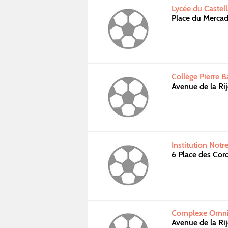
Lycée du Castel
Place du Merca
Collège Pierre B
Avenue de la Ri
Institution Not
6 Place des Cor
Complexe Omnisp
Avenue de la Ri