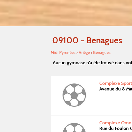
09100 - Benagues
Midi Pyrénées
›
Ariége
›
Benagues
Aucun gymnase n'a été trouvé dans vot
Complexe Sportif
Avenue du 8 Ma
Complexe Omnis
Rue du Foulon 