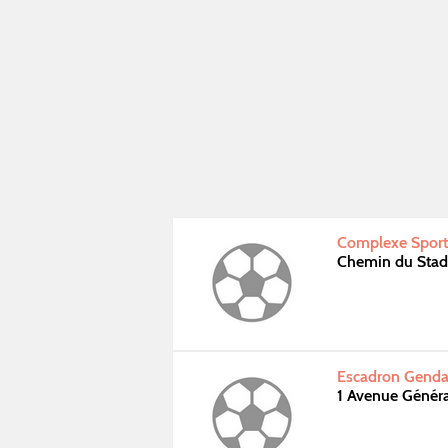
Complexe Sporti
Chemin du Stad
Escadron Gendar
1 Avenue Généra