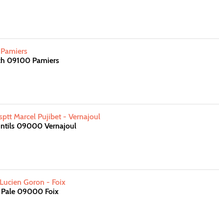
- Pamiers
ch 09100 Pamiers
sptt Marcel Pujibet - Vernajoul
ntils 09000 Vernajoul
Lucien Goron - Foix
 Pale 09000 Foix