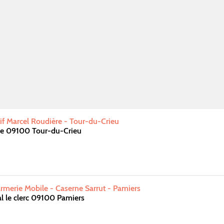
f Marcel Roudière - Tour-du-Crieu
e 09100 Tour-du-Crieu
merie Mobile - Caserne Sarrut - Pamiers
l le clerc 09100 Pamiers