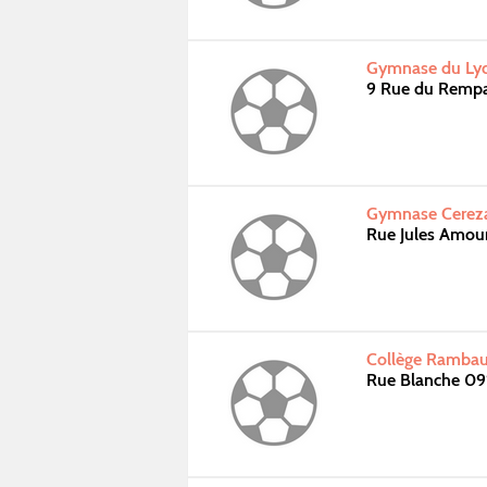
Gymnase du Lycé
9 Rue du Rempa
Gymnase Cereza
Rue Jules Amou
Collège Rambau
Rue Blanche 09