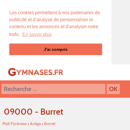
Les cookies permettent à nos partenaires de
publicité et d'analyse de personnaliser le
contenu et les annonces et d'analyser notre
trafic.
En savoir plus
J'ai compris
09000 - Burret
Midi Pyrénées
›
Ariége
›
Burret