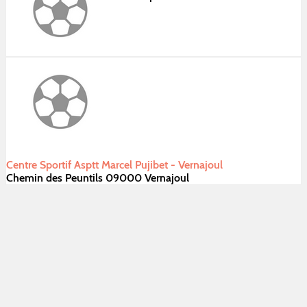
Centre Sportif Asptt Marcel Pujibet - Vernajoul
Chemin des Peuntils 09000 Vernajoul