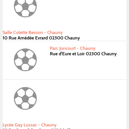
Salle Colette Besson - Chauny
10 Rue Amédée Evrard 02300 Chauny
Parc Joncourt - Chauny
Rue d'Eure et Loir 02300 Chauny
Lycée Gay Lussac - Chauny