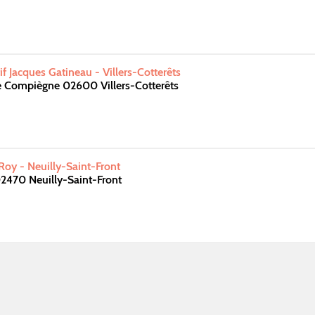
f Jacques Gatineau - Villers-Cotterêts
e Compiègne 02600 Villers-Cotterêts
oy - Neuilly-Saint-Front
2470 Neuilly-Saint-Front