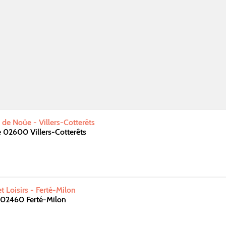
de Noüe - Villers-Cotterêts
 02600 Villers-Cotterêts
t Loisirs - Ferté-Milon
02460 Ferté-Milon