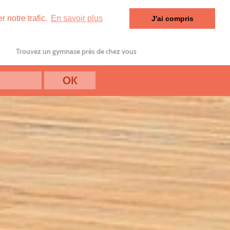
 notre trafic.
En savoir plus
J'ai compris
Trouvez un gymnase près de chez vous