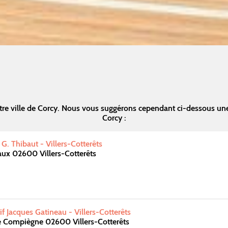
re ville de Corcy. Nous vous suggérons cependant ci-dessous un
Corcy :
G. Thibaut - Villers-Cotterêts
aux 02600 Villers-Cotterêts
f Jacques Gatineau - Villers-Cotterêts
e Compiègne 02600 Villers-Cotterêts