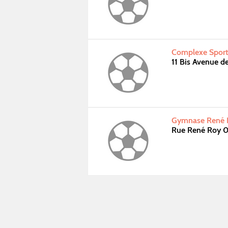
Complexe Sporti
11 Bis Avenue d
Gymnase René R
Rue René Roy 0