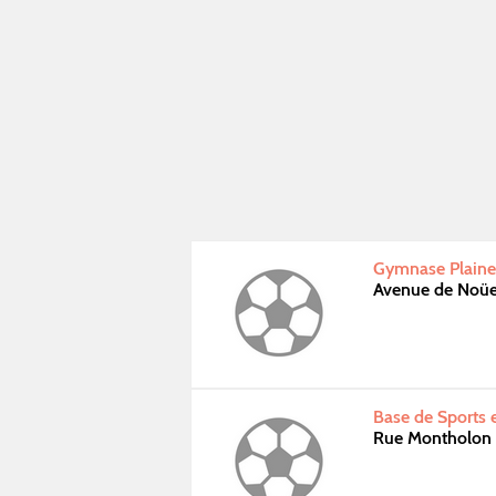
Gymnase Plaine 
Avenue de Noüe
Base de Sports e
Rue Montholon 