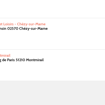
et Loisirs - Chézy-sur-Marne
nsin 02570 Chézy-sur-Marne
mirail
 de Paris 51210 Montmirail