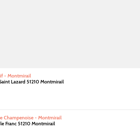
f - Montmirail
 Saint Lazard 51210 Montmirail
rie Champenoise - Montmirail
 le Franc 51210 Montmirail