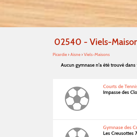
02540 - Viels-Maiso
Picardie
›
Aisne
›
Viels-Maisons
Aucun gymnase n'a été trouvé dans 
Courts de Tennis
Impasse des Clo
Gymnase des Cre
Les Creusottes 