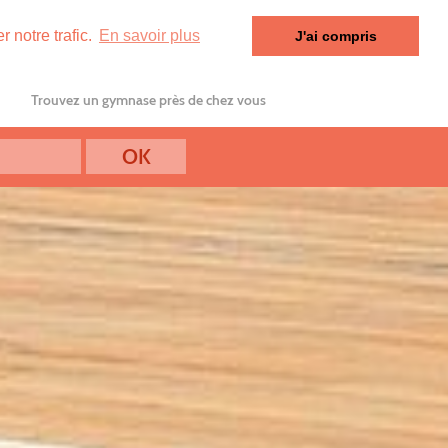
 notre trafic.
En savoir plus
J'ai compris
Trouvez un gymnase près de chez vous