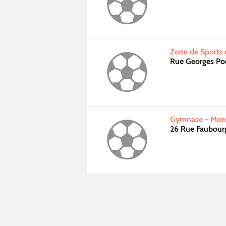
Zone de Sports 
Rue Georges Po
Gymnase - Mont
26 Rue Faubourg