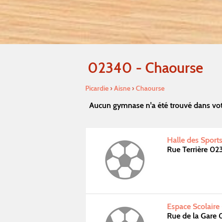
02340 - Chaourse
Picardie
›
Aisne
›
Chaourse
Aucun gymnase n'a été trouvé dans vot
Halle des Sport
Rue Terrière 0
Espace Scolaire
Rue de la Gare 