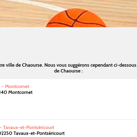
re ville de Chaourse. Nous vous suggérons cependant ci-dessous
de Chaourse :
s - Montcornet
2340 Montcornet
 - Tavaux-et-Pontséricourt
02250 Tavaux-et-Pontséricourt