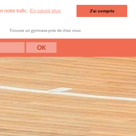
 notre trafic.
En savoir plus
J'ai compris
Trouvez un gymnase près de chez vous