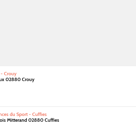
 - Crouy
doux 02880 Crouy
nces du Sport - Cuffies
ois Mitterand 02880 Cuffies