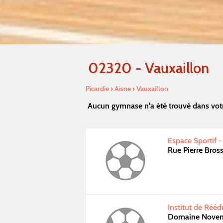
02320 - Vauxaillon
Picardie
›
Aisne
›
Vauxaillon
Aucun gymnase n'a été trouvé dans votr
Espace Sportif 
Rue Pierre Bros
Institut de Réé
Domaine Novem