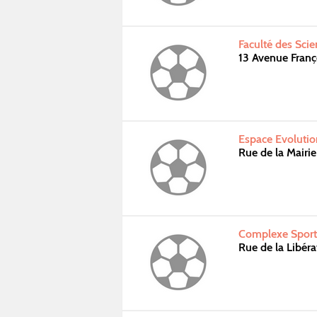
Faculté des Scie
13 Avenue Franç
Espace Evolutio
Rue de la Mairi
Complexe Sporti
Rue de la Libé