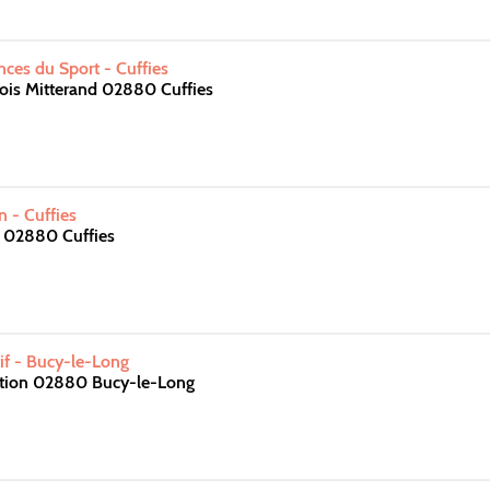
nces du Sport - Cuffies
ois Mitterand 02880 Cuffies
n - Cuffies
e 02880 Cuffies
f - Bucy-le-Long
ration 02880 Bucy-le-Long