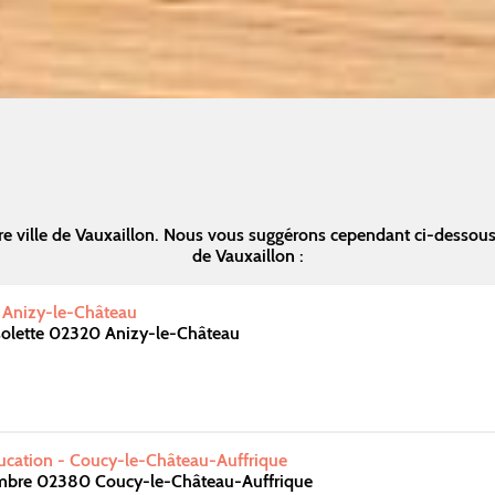
e ville de Vauxaillon. Nous vous suggérons cependant ci-dessou
de Vauxaillon :
- Anizy-le-Château
solette 02320 Anizy-le-Château
ducation - Coucy-le-Château-Auffrique
bre 02380 Coucy-le-Château-Auffrique