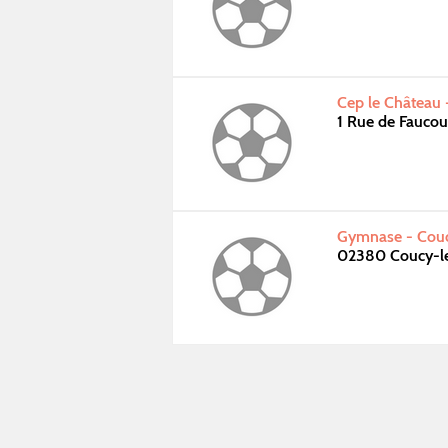
Cep le Château 
1 Rue de Faucou
Gymnase - Couc
02380 Coucy-le