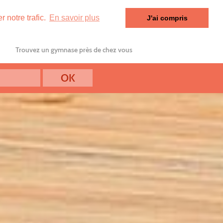
 notre trafic.
En savoir plus
J'ai compris
Trouvez un gymnase près de chez vous