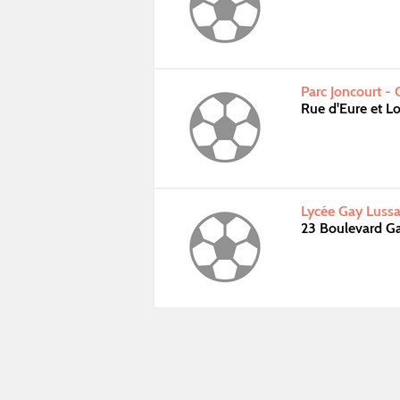
Parc Joncourt -
Rue d'Eure et 
Lycée Gay Luss
23 Boulevard 