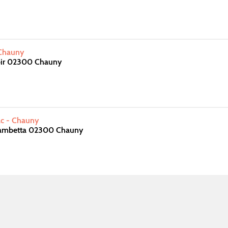
 Chauny
Loir 02300 Chauny
ac - Chauny
Gambetta 02300 Chauny