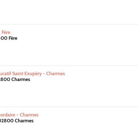
 Fère
800 Fère
ucatif Saint Exupéry - Charmes
02800 Charmes
cordaire - Charmes
 02800 Charmes