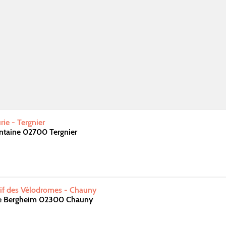
rie - Tergnier
ontaine 02700 Tergnier
if des Vélodromes - Chauny
de Bergheim 02300 Chauny