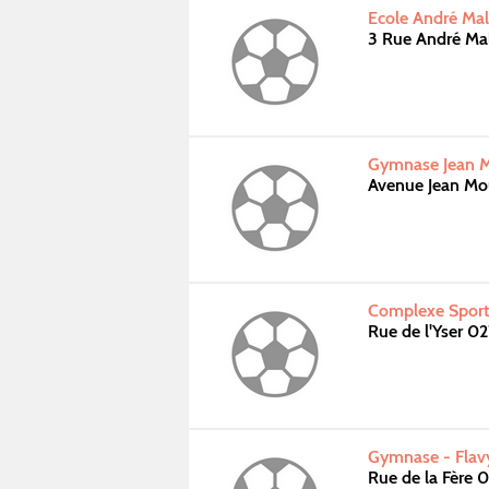
Ecole André Mal
3 Rue André Ma
Gymnase Jean Mo
Avenue Jean Mo
Complexe Sporti
Rue de l'Yser 0
Gymnase - Flavy
Rue de la Fère 