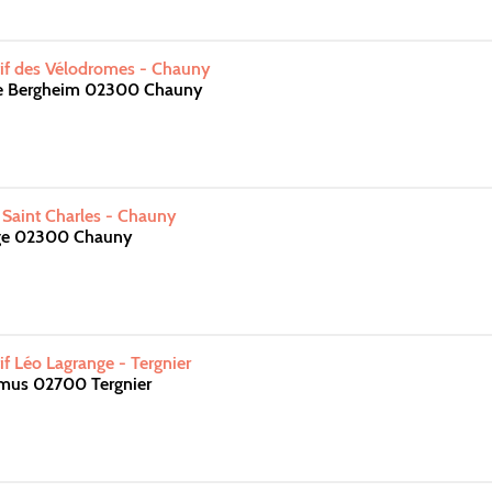
if des Vélodromes - Chauny
de Bergheim 02300 Chauny
 Saint Charles - Chauny
age 02300 Chauny
f Léo Lagrange - Tergnier
amus 02700 Tergnier