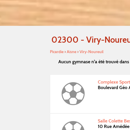
02300 - Viry-Noureu
Picardie
›
Aisne
›
Viry-Noureuil
Aucun gymnase n'a été trouvé dans 
Complexe Sport
Boulevard Géo
Salle Colette B
10 Rue Amédée