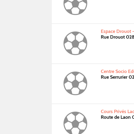
Espace Drouot -
Rue Drouot 02
Centre Socio Ed
Rue Serrurier 
Cours Privés La
Route de Laon