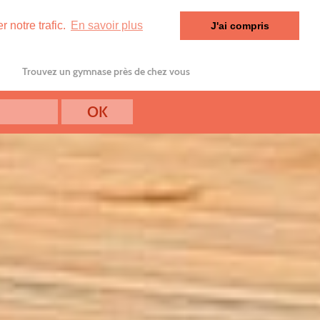
 notre trafic.
En savoir plus
J'ai compris
Trouvez un gymnase près de chez vous