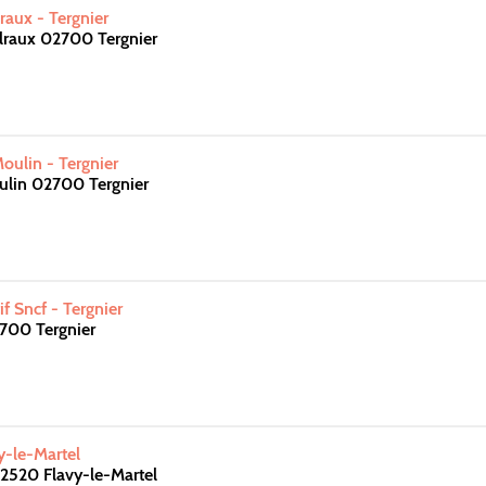
raux - Tergnier
lraux 02700 Tergnier
ulin - Tergnier
ulin 02700 Tergnier
f Sncf - Tergnier
2700 Tergnier
-le-Martel
02520 Flavy-le-Martel