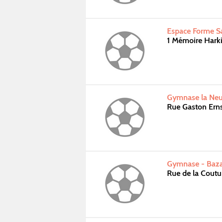
Espace Forme Sa
1 Mémoire Hark
Gymnase la Neuv
Rue Gaston Ern
Gymnase - Baza
Rue de la Coutu