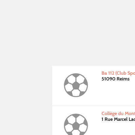
Ba 112 (Club Spo
51090 Reims
Collège du Mont
1 Rue Marcel La