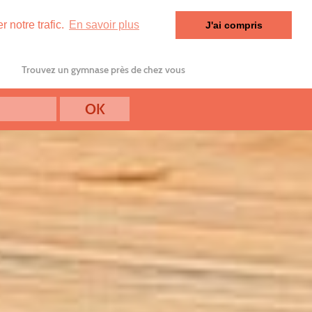
 notre trafic.
En savoir plus
J'ai compris
Trouvez un gymnase près de chez vous