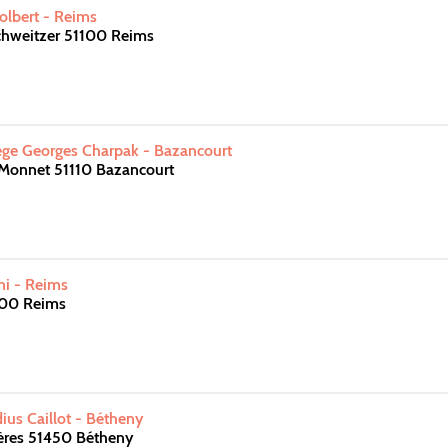
olbert - Reims
chweitzer 51100 Reims
ge Georges Charpak - Bazancourt
 Monnet 51110 Bazancourt
ni - Reims
100 Reims
us Caillot - Bétheny
ères 51450 Bétheny