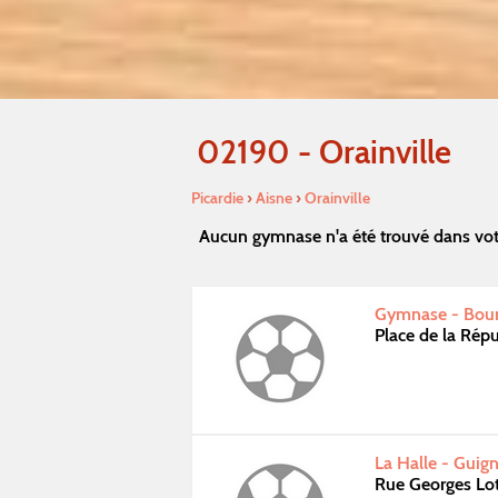
02190 - Orainville
Picardie
›
Aisne
›
Orainville
Aucun gymnase n'a été trouvé dans vot
Gymnase - Bou
Place de la Rép
La Halle - Guign
Rue Georges Lot