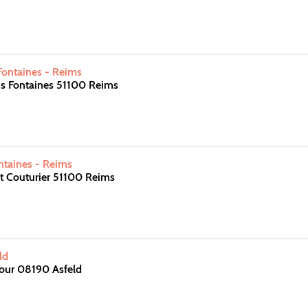
Fontaines - Reims
is Fontaines 51100 Reims
ontaines - Reims
nt Couturier 51100 Reims
ld
Cour 08190 Asfeld