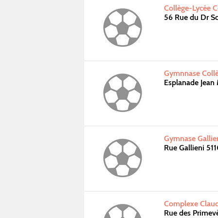
Collège-Lycée C
56 Rue du Dr S
Gymnnase Collè
Esplanade Jean
Gymnase Gallie
Rue Gallieni 51
Complexe Claudi
Rue des Primev