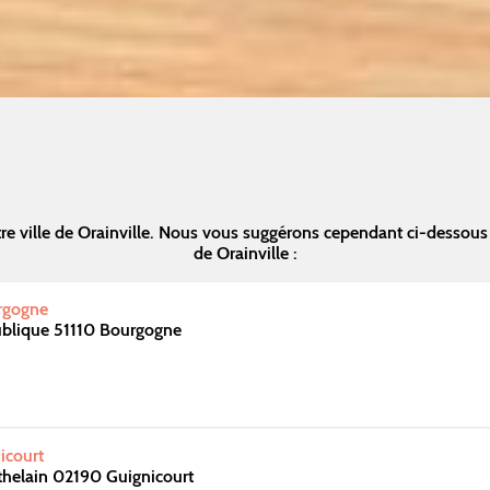
re ville de Orainville. Nous vous suggérons cependant ci-dessous
de Orainville :
rgogne
ublique 51110 Bourgogne
icourt
helain 02190 Guignicourt