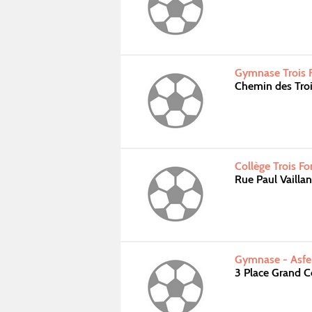
Gymnase Trois 
Chemin des Tro
Collège Trois F
Rue Paul Vailla
Gymnase - Asfe
3 Place Grand 