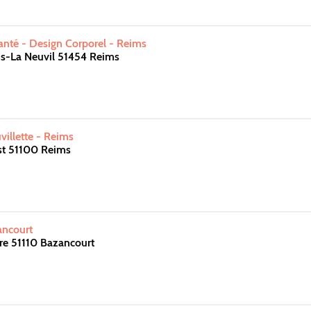
nté - Design Corporel - Reims
is-La Neuvil 51454 Reims
illette - Reims
st 51100 Reims
ncourt
re 51110 Bazancourt