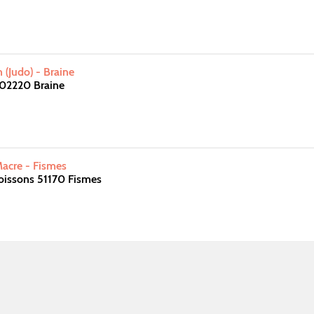
n (Judo) - Braine
 02220 Braine
Macre - Fismes
oissons 51170 Fismes