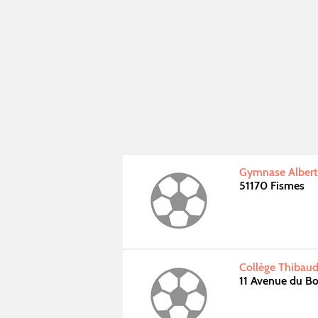
Gymnase Albert
51170 Fismes
Collège Thibau
11 Avenue du Bo