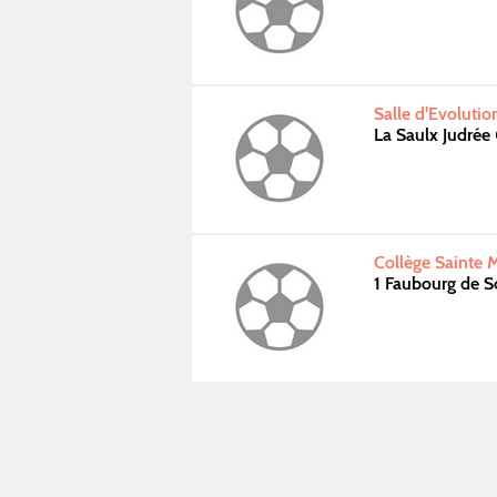
Salle d'Evolutio
La Saulx Judrée
Collège Sainte 
1 Faubourg de S