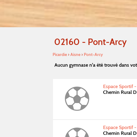
02160 - Pont-Arcy
Picardie
›
Aisne
›
Pont-Arcy
Aucun gymnase n'a été trouvé dans vot
Espace Sportif -
Chemin Rural Di
Espace Sportif -
Chemin Rural Di