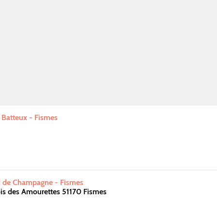
 Batteux - Fismes
d de Champagne - Fismes
is des Amourettes 51170 Fismes