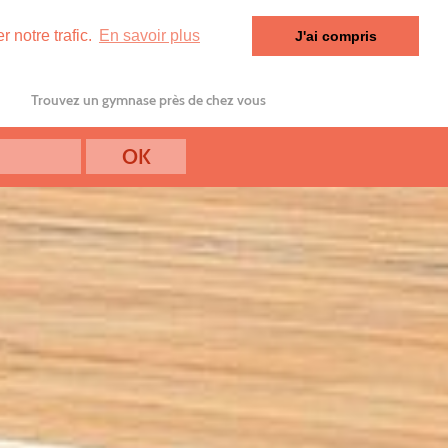
 notre trafic.
En savoir plus
J'ai compris
Trouvez un gymnase près de chez vous