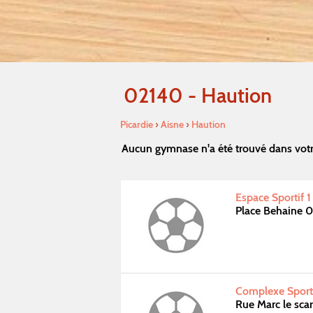
02140 - Haution
Picardie
›
Aisne
›
Haution
Aucun gymnase n'a été trouvé dans votr
Espace Sportif 1
Place Behaine 0
Complexe Sporti
Rue Marc le sca