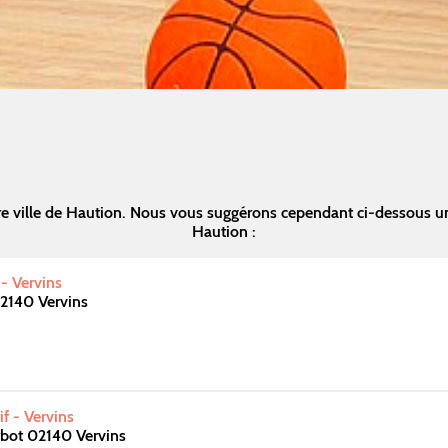
e ville de Haution. Nous vous suggérons cependant ci-dessous u
Haution :
 - Vervins
2140 Vervins
f - Vervins
rbot 02140 Vervins