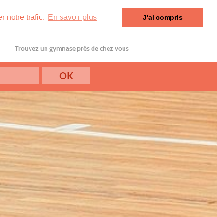
 notre trafic.
En savoir plus
J'ai compris
Trouvez un gymnase près de chez vous