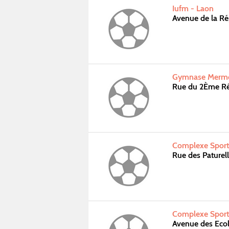
Iufm - Laon
Avenue de la R
Gymnase Mermo
Rue du 2Ème R
Complexe Sporti
Rue des Paturel
Complexe Sporti
Avenue des Eco