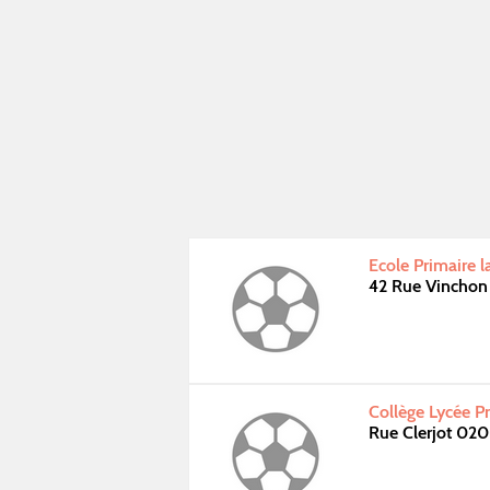
Ecole Primaire 
42 Rue Vincho
Collège Lycée Pr
Rue Clerjot 02