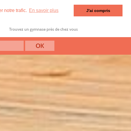
 notre trafic.
En savoir plus
J'ai compris
Trouvez un gymnase près de chez vous