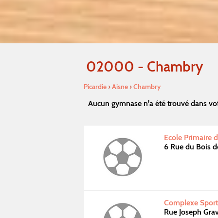
02000 - Chambry
Picardie
›
Aisne
›
Chambry
Aucun gymnase n'a été trouvé dans vot
Ecole Primaire d
6 Rue du Bois 
Complexe Sporti
Rue Joseph Gra