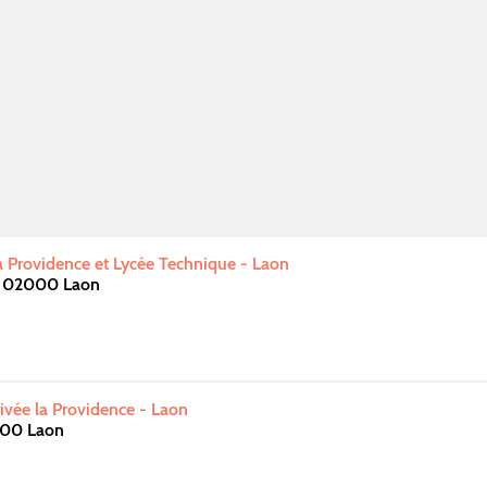
la Providence et Lycée Technique - Laon
n 02000 Laon
ivée la Providence - Laon
000 Laon