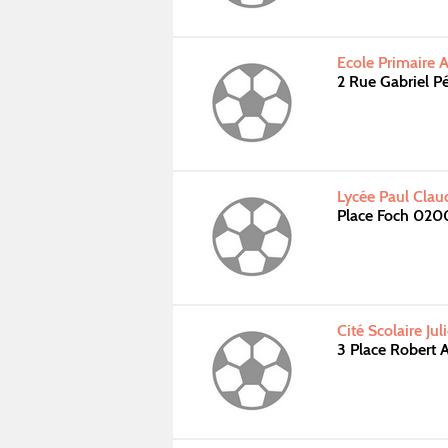
Ecole Primaire 
2 Rue Gabriel 
Lycée Paul Clau
Place Foch 020
Cité Scolaire Ju
3 Place Robert