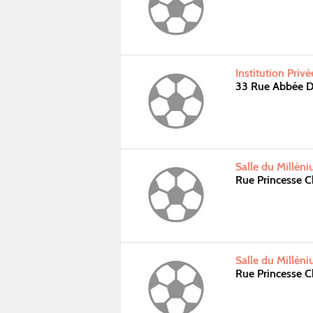
Institution Pri
33 Rue Abbée 
Salle du Millén
Rue Princesse 
Salle du Millén
Rue Princesse 