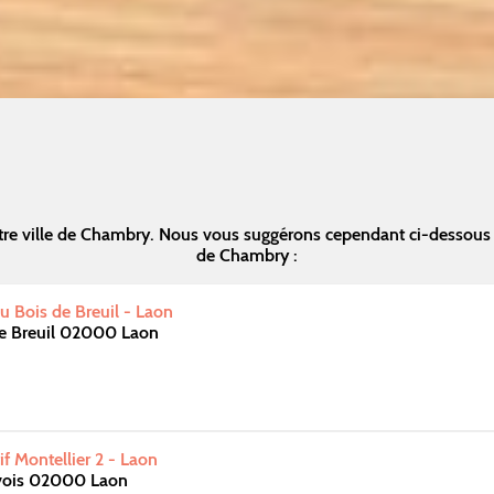
re ville de Chambry. Nous vous suggérons cependant ci-dessous
de Chambry :
u Bois de Breuil - Laon
de Breuil 02000 Laon
f Montellier 2 - Laon
vois 02000 Laon