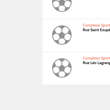
Complexe Sporti
Rue Saint Exup
Complexe Sporti
Rue Léo Lagra