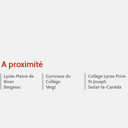
A proximité
Lycée Maine de
Gymnase du
College Lycee Prive
Biran
Collège
St Joseph
Bergerac
Vergt
Sarlat-la-Canéda