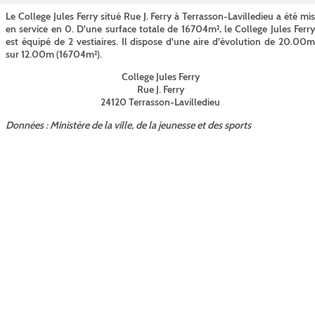
Le College Jules Ferry situé Rue J. Ferry à Terrasson-Lavilledieu a été mis
en service en 0. D'une surface totale de 16704m², le College Jules Ferry
est équipé de 2 vestiaires. Il dispose d'une aire d'évolution de 20.00m
sur 12.00m (16704m²).
College Jules Ferry
Rue J. Ferry
24120 Terrasson-Lavilledieu
Données : Ministère de la ville, de la jeunesse et des sports