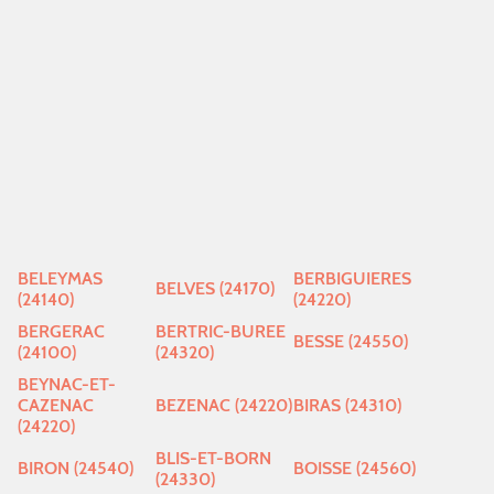
BELEYMAS
BERBIGUIERES
BELVES (24170)
(24140)
(24220)
BERGERAC
BERTRIC-BUREE
BESSE (24550)
(24100)
(24320)
BEYNAC-ET-
CAZENAC
BEZENAC (24220)
BIRAS (24310)
(24220)
BLIS-ET-BORN
BIRON (24540)
BOISSE (24560)
(24330)