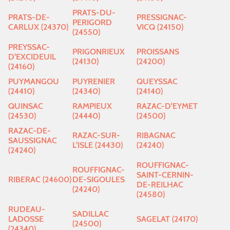
PRATS-DU-
PRATS-DE-
PRESSIGNAC-
PERIGORD
CARLUX (24370)
VICQ (24150)
(24550)
PREYSSAC-
PRIGONRIEUX
PROISSANS
D'EXCIDEUIL
(24130)
(24200)
(24160)
PUYMANGOU
PUYRENIER
QUEYSSAC
(24410)
(24340)
(24140)
QUINSAC
RAMPIEUX
RAZAC-D'EYMET
(24530)
(24440)
(24500)
RAZAC-DE-
RAZAC-SUR-
RIBAGNAC
SAUSSIGNAC
L'ISLE (24430)
(24240)
(24240)
ROUFFIGNAC-
ROUFFIGNAC-
SAINT-CERNIN-
RIBERAC (24600)
DE-SIGOULES
DE-REILHAC
(24240)
(24580)
RUDEAU-
SADILLAC
LADOSSE
SAGELAT (24170)
(24500)
(24340)