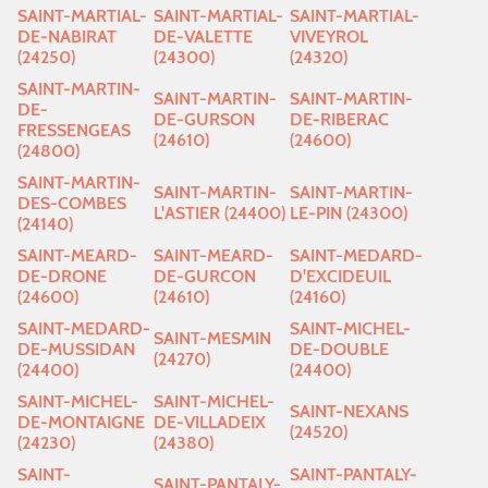
SAINT-MARTIAL-
SAINT-MARTIAL-
SAINT-MARTIAL-
DE-NABIRAT
DE-VALETTE
VIVEYROL
(24250)
(24300)
(24320)
SAINT-MARTIN-
SAINT-MARTIN-
SAINT-MARTIN-
DE-
DE-GURSON
DE-RIBERAC
FRESSENGEAS
(24610)
(24600)
(24800)
SAINT-MARTIN-
SAINT-MARTIN-
SAINT-MARTIN-
DES-COMBES
L'ASTIER (24400)
LE-PIN (24300)
(24140)
SAINT-MEARD-
SAINT-MEARD-
SAINT-MEDARD-
DE-DRONE
DE-GURCON
D'EXCIDEUIL
(24600)
(24610)
(24160)
SAINT-MEDARD-
SAINT-MICHEL-
SAINT-MESMIN
DE-MUSSIDAN
DE-DOUBLE
(24270)
(24400)
(24400)
SAINT-MICHEL-
SAINT-MICHEL-
SAINT-NEXANS
DE-MONTAIGNE
DE-VILLADEIX
(24520)
(24230)
(24380)
SAINT-
SAINT-PANTALY-
SAINT-PANTALY-