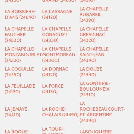
(24260)
GRAND (24630)
(24210)
LA CHAPELLE-
LA BOISSIERE-
LA CASSAGNE
AUBAREIL
D'ANS (24640)
(24120)
(24290)
LA CHAPELLE-
LA CHAPELLE-
LA CHAPELLE-
FAUCHER
GONAGUET
GRESIGNAC
(24530)
(24350)
(24320)
LA CHAPELLE-
LA CHAPELLE-
LA CHAPELLE-
MONTABOURLET
MONTMOREAU
SAINT-JEAN
(24320)
(24300)
(24390)
LA COQUILLE
LA DORNAC
LA DOUZE
(24450)
(24120)
(24330)
LA GONTERIE-
LA FEUILLADE
LA FORCE
BOULOUNEIX
(24120)
(24130)
(24310)
LA
LA JEMAYE
LA ROCHE-
ROCHEBEAUCOURT-
(24410)
CHALAIS (24490)
ET-ARGENTINE
(24340)
LA TOUR-
LA ROQUE-
LABOUQUERIE