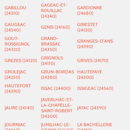
GAGEAC-ET-
GABILLOU
GARDONNE
ROUILLAC
(24210)
(24680)
(24240)
GAUGEAC
GINESTET
GENIS (24160)
(24540)
(24130)
GOUT-
GRAND-
GRANGES-D'ANS
ROSSIGNOL
BRASSAC
(24390)
(24320)
(24350)
GRIGNOLS
GREZES (24120)
GRIVES (24170)
(24110)
GROLEJAC
GRUN-BORDAS
HAUTEFAYE
(24250)
(24380)
(24300)
HAUTEFORT
ISSAC (24400)
ISSIGEAC (24560)
(24390)
JAVERLHAC-ET-
LA-CHAPELLE-
JAURE (24140)
JAYAC (24590)
SAINT-ROBERT
(24300)
JOURNIAC
JUMILHAC-LE-
LA BACHELLERIE