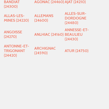
BANDIAT
AGONAC (24460)
AJAT (24210)
(24300)
ALLES-SUR-
ALLAS-LES-
ALLEMANS
DORDOGNE
MINES (24220)
(24600)
(24480)
ANNESSE-ET-
ANGOISSE
ANLHIAC (24160)
BEAULIEU
(24270)
(24430)
ANTONNE-ET-
ARCHIGNAC
TRIGONANT
ATUR (24750)
(24590)
(24420)