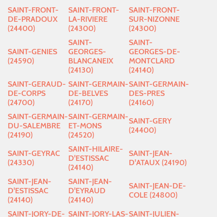
SAINT-FRONT-
SAINT-FRONT-
SAINT-FRONT-
DE-PRADOUX
LA-RIVIERE
SUR-NIZONNE
(24400)
(24300)
(24300)
SAINT-
SAINT-
SAINT-GENIES
GEORGES-
GEORGES-DE-
(24590)
BLANCANEIX
MONTCLARD
(24130)
(24140)
SAINT-GERAUD-
SAINT-GERMAIN-
SAINT-GERMAIN-
DE-CORPS
DE-BELVES
DES-PRES
(24700)
(24170)
(24160)
SAINT-GERMAIN-
SAINT-GERMAIN-
SAINT-GERY
DU-SALEMBRE
ET-MONS
(24400)
(24190)
(24520)
SAINT-HILAIRE-
SAINT-GEYRAC
SAINT-JEAN-
D'ESTISSAC
(24330)
D'ATAUX (24190)
(24140)
SAINT-JEAN-
SAINT-JEAN-
SAINT-JEAN-DE-
D'ESTISSAC
D'EYRAUD
COLE (24800)
(24140)
(24140)
SAINT-JORY-DE-
SAINT-JORY-LAS-
SAINT-JULIEN-