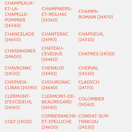
CHAMPEAUX-
ET-LA-
CHAMPNIERS-
CHAMPS-
CHAPELLE-
ET-REILHAC
ROMAIN (24470)
POMMIER
(24360)
(24340)
CHANCELADE
CHANTERAC
CHAPDEUIL
(24650)
(24190)
(24320)
CHATEAU-
CHASSAIGNES
L'EVEQUE
CHATRES (24120)
(24600)
(24460)
CHAVAGNAC
CHENAUD
CHERVAL
(24120)
(24410)
(24320)
CHERVEIX-
CHOURGNAC
CLADECH
CUBAS (24390)
(24640)
(24170)
CLERMONT-
CLERMONT-DE-
COLOMBIER
D'EXCIDEUIL
BEAUREGARD
(24560)
(24160)
(24140)
COMBERANCHE-
CONDAT-SUR-
COLY (24120)
ET-EPELUCHE
TRINCOU
(24600)
(24530)