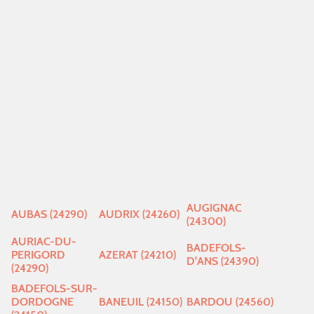
AUGIGNAC
AUBAS (24290)
AUDRIX (24260)
(24300)
AURIAC-DU-
BADEFOLS-
PERIGORD
AZERAT (24210)
D'ANS (24390)
(24290)
BADEFOLS-SUR-
DORDOGNE
BANEUIL (24150)
BARDOU (24560)