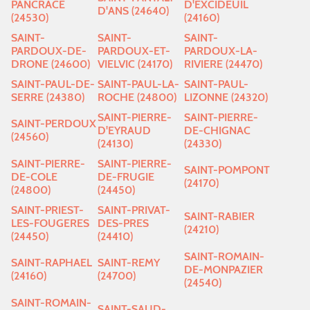
PANCRACE
D'EXCIDEUIL
D'ANS (24640)
(24530)
(24160)
SAINT-
SAINT-
SAINT-
PARDOUX-DE-
PARDOUX-ET-
PARDOUX-LA-
DRONE (24600)
VIELVIC (24170)
RIVIERE (24470)
SAINT-PAUL-DE-
SAINT-PAUL-LA-
SAINT-PAUL-
SERRE (24380)
ROCHE (24800)
LIZONNE (24320)
SAINT-PIERRE-
SAINT-PIERRE-
SAINT-PERDOUX
D'EYRAUD
DE-CHIGNAC
(24560)
(24130)
(24330)
SAINT-PIERRE-
SAINT-PIERRE-
SAINT-POMPONT
DE-COLE
DE-FRUGIE
(24170)
(24800)
(24450)
SAINT-PRIEST-
SAINT-PRIVAT-
SAINT-RABIER
LES-FOUGERES
DES-PRES
(24210)
(24450)
(24410)
SAINT-ROMAIN-
SAINT-RAPHAEL
SAINT-REMY
DE-MONPAZIER
(24160)
(24700)
(24540)
SAINT-ROMAIN-
SAINT-SAUD-