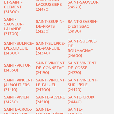
ET-SAINT-
SAINT-SAUVEUR
LACOUSSIERE
CLEMENT
(24520)
(24470)
(24800)
SAINT-
SAINT-SEURIN-
SAINT-SEVERIN-
SAUVEUR-
DE-PRATS
D'ESTISSAC
LALANDE
(24230)
(24190)
(24700)
SAINT-SULPICE-
SAINT-SULPICE-
SAINT-SULPICE-
DE-
D'EXCIDEUIL
DE-MAREUIL
ROUMAGNAC
(24800)
(24340)
(24600)
SAINT-VINCENT-
SAINT-VINCENT-
SAINT-VICTOR
DE-CONNEZAC
DE-COSSE
(24350)
(24190)
(24220)
SAINT-VINCENT-
SAINT-VINCENT-
SAINT-VINCENT-
JALMOUTIERS
LE-PALUEL
SUR-L'ISLE
(24410)
(24200)
(24420)
SAINT-VIVIEN
SAINTE-ALVERE
SAINTE-CROIX
(24230)
(24510)
(24440)
SAINTE-CROIX-
SAINTE-
SAINTE-