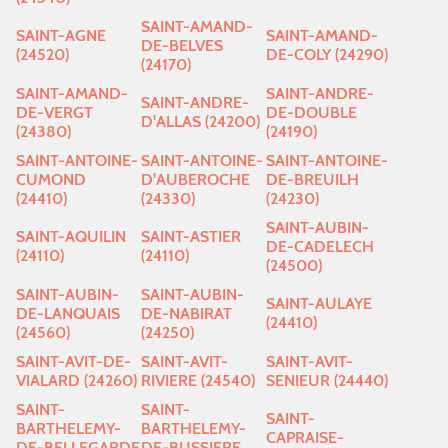
SAINT-AMAND-
SAINT-AGNE
SAINT-AMAND-
DE-BELVES
(24520)
DE-COLY (24290)
(24170)
SAINT-AMAND-
SAINT-ANDRE-
SAINT-ANDRE-
DE-VERGT
DE-DOUBLE
D'ALLAS (24200)
(24380)
(24190)
SAINT-ANTOINE-
SAINT-ANTOINE-
SAINT-ANTOINE-
CUMOND
D'AUBEROCHE
DE-BREUILH
(24410)
(24330)
(24230)
SAINT-AUBIN-
SAINT-AQUILIN
SAINT-ASTIER
DE-CADELECH
(24110)
(24110)
(24500)
SAINT-AUBIN-
SAINT-AUBIN-
SAINT-AULAYE
DE-LANQUAIS
DE-NABIRAT
(24410)
(24560)
(24250)
SAINT-AVIT-DE-
SAINT-AVIT-
SAINT-AVIT-
VIALARD (24260)
RIVIERE (24540)
SENIEUR (24440)
SAINT-
SAINT-
SAINT-
BARTHELEMY-
BARTHELEMY-
CAPRAISE-
DE-BELLEGARDE
DE-BUSSIERE