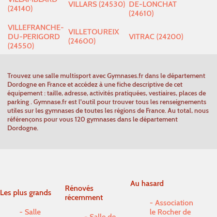
VILLARS (24530)
DE-LONCHAT
(24140)
(24610)
VILLEFRANCHE-
VILLETOUREIX
DU-PERIGORD
VITRAC (24200)
(24600)
(24550)
Trouvez une salle multisport avec Gymnases.fr dans le département
Dordogne en France et accédez à une fiche descriptive de cet
équipement : taille, adresse, activités pratiquées, vestiaires, places de
parking . Gymnase.fr est l'outil pour trouver tous les renseignements
utiles sur les gymnases de toutes les régions de France. Au total, nous
référençons pour vous 120 gymnases dans le département
Dordogne.
Au hasard
Rénovés
Les plus grands
récemment
Association
Salle
le Rocher de
Salle de