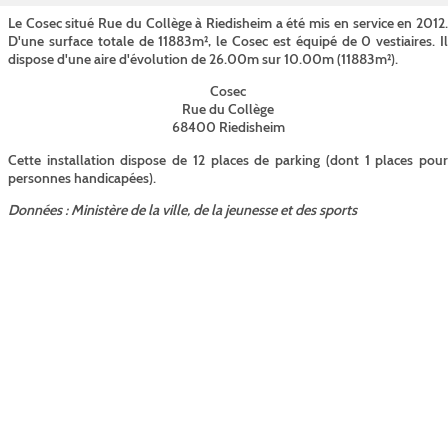
Le Cosec situé Rue du Collège à Riedisheim a été mis en service en 2012.
D'une surface totale de 11883m², le Cosec est équipé de 0 vestiaires. Il
dispose d'une aire d'évolution de 26.00m sur 10.00m (11883m²).
Cosec
Rue du Collège
68400 Riedisheim
Cette installation dispose de 12 places de parking (dont 1 places pour
personnes handicapées).
Données : Ministère de la ville, de la jeunesse et des sports