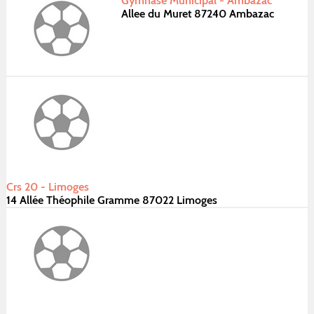
Gymnase Municipal - Ambazac
Allee du Muret 87240 Ambazac
Crs 20 - Limoges
14 Allée Théophile Gramme 87022 Limoges