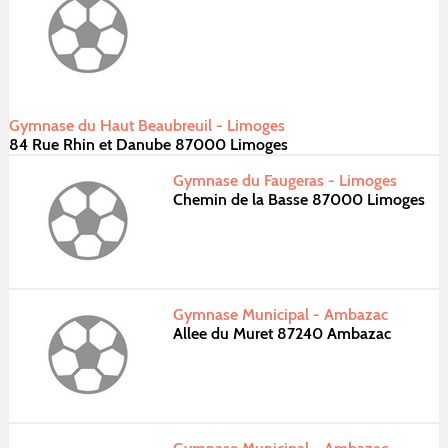
Gymnase du Haut Beaubreuil - Limoges
84 Rue Rhin et Danube 87000 Limoges
Gymnase du Faugeras - Limoges
Chemin de la Basse 87000 Limoges
Gymnase Municipal - Ambazac
Allee du Muret 87240 Ambazac