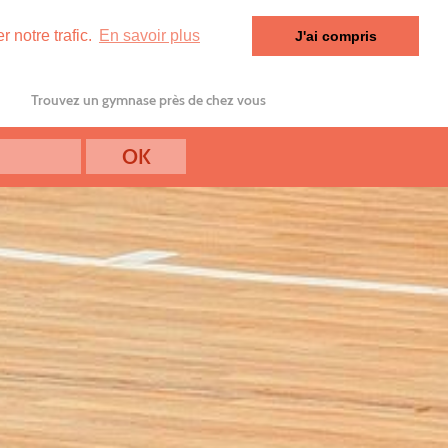
 notre trafic.
En savoir plus
J'ai compris
Trouvez un gymnase près de chez vous