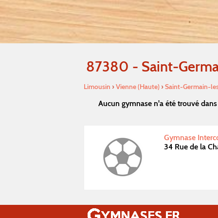
87380 - Saint-Germai
Limousin
›
Vienne (Haute)
›
Saint-Germain-le
Aucun gymnase n'a été trouvé dans 
Gymnase Interc
34 Rue de la Ch