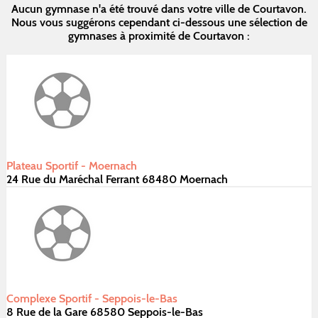
Aucun gymnase n'a été trouvé dans votre ville de Courtavon.
Nous vous suggérons cependant ci-dessous une sélection de
gymnases à proximité de Courtavon :
Plateau Sportif - Moernach
24 Rue du Maréchal Ferrant 68480 Moernach
Complexe Sportif - Seppois-le-Bas
8 Rue de la Gare 68580 Seppois-le-Bas