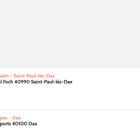
lin - Saint-Paul-lès-Dax
l Foch 40990 Saint-Paul-lès-Dax
oyau - Dax
Sports 40100 Dax