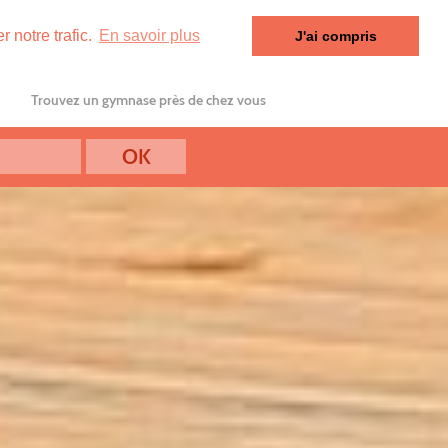
 notre trafic.
En savoir plus
J'ai compris
Trouvez un gymnase près de chez vous