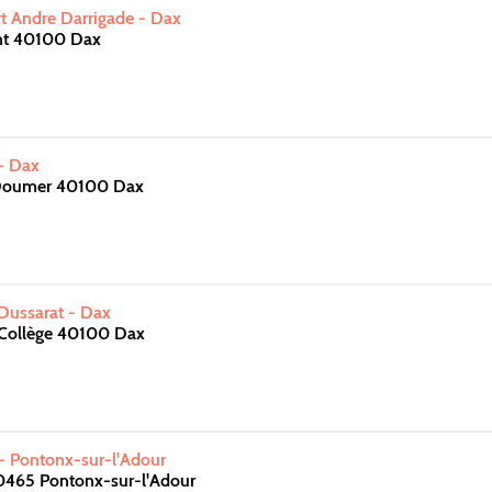
t Andre Darrigade - Dax
nt 40100 Dax
- Dax
 Doumer 40100 Dax
Dussarat - Dax
 Collège 40100 Dax
 - Pontonx-sur-l'Adour
0465 Pontonx-sur-l'Adour