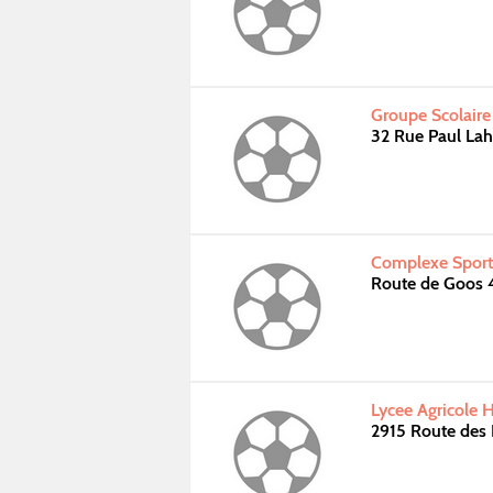
Groupe Scolaire
32 Rue Paul La
Complexe Sporti
Route de Goos 
Lycee Agricole 
2915 Route des