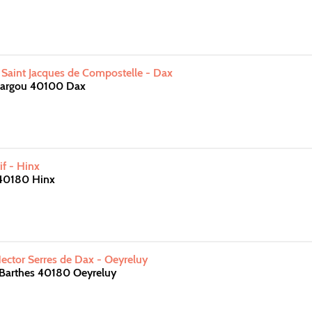
 Saint Jacques de Compostelle - Dax
hargou 40100 Dax
f - Hinx
40180 Hinx
Hector Serres de Dax - Oeyreluy
 Barthes 40180 Oeyreluy