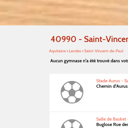
40990 - Saint-Vince
Aquitaine
›
Landes
›
Saint-Vincent-de-Paul
Aucun gymnase n'a été trouvé dans vot
Stade Aurus - S
Chemin d'Aurus
Salle de Basket
Buglose Rue de