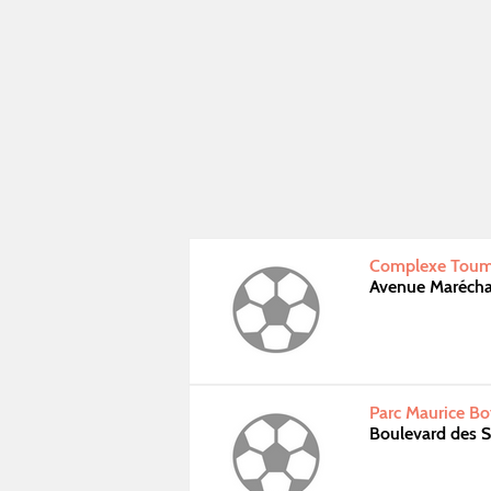
Complexe Touma
Avenue Marécha
Parc Maurice B
Boulevard des 