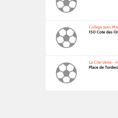
College Jean M
150 Cote des 
La Cite Verte -
Place de Torde