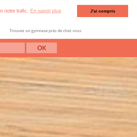
 notre trafic.
En savoir plus
J'ai compris
Trouvez un gymnase près de chez vous