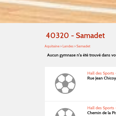
40320 - Samadet
Aquitaine
›
Landes
›
Samadet
Aucun gymnase n'a été trouvé dans vo
Hall des Sports
Rue Jean Chico
Hall des Sports
Chemin de la P