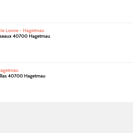
arie Lonne - Hagetmau
Oiseaux 40700 Hagetmau
 Hagetmau
sillas 40700 Hagetmau