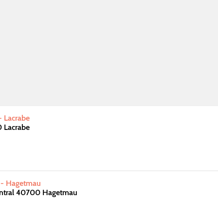
- Lacrabe
 Lacrabe
 - Hagetmau
entral 40700 Hagetmau