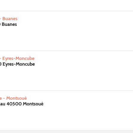
 - Buanes
0 Buanes
 - Eyres-Moncube
0 Eyres-Moncube
te - Montsoué
mau 40500 Montsoué