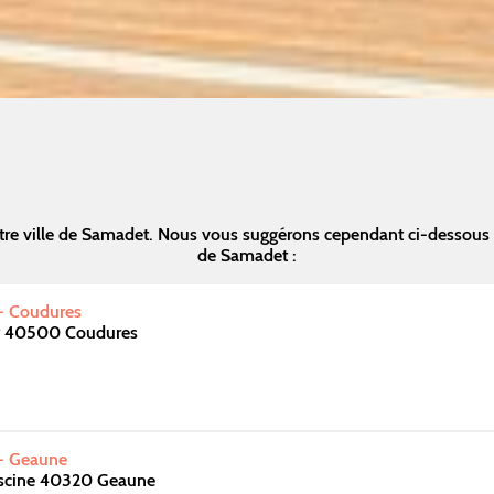
tre ville de Samadet. Nous vous suggérons cependant ci-dessous 
de Samadet :
 - Coudures
y 40500 Coudures
 - Geaune
iscine 40320 Geaune