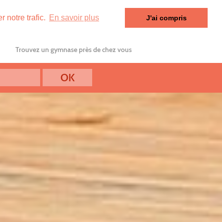
 notre trafic.
En savoir plus
J'ai compris
Trouvez un gymnase près de chez vous