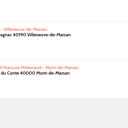
s - Villeneuve-de-Marsan
magnac 40190 Villeneuve-de-Marsan
f François Mitterrand - Mont-de-Marsan
e du Conte 40000 Mont-de-Marsan