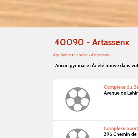
40090 - Artassenx
Aquitaine
›
Landes
›
Artassenx
Aucun gymnase n'a été trouvé dans vot
Complexe du Be
Avenue de Lah
Complexe Sporti
396 Chemin de