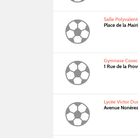
Salle Polyvalent
Place de la Mair
Gymnase Cosec 
1 Rue de la Pro
Lycée Victor D
Avenue Nonère