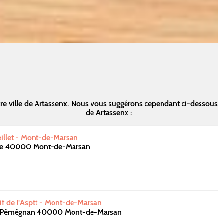
re ville de Artassenx. Nous vous suggérons cependant ci-dessous
de Artassenx :
illet - Mont-de-Marsan
ire 40000 Mont-de-Marsan
f de l'Asptt - Mont-de-Marsan
 Pémégnan 40000 Mont-de-Marsan