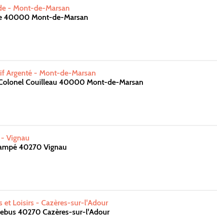
de - Mont-de-Marsan
te 40000 Mont-de-Marsan
if Argenté - Mont-de-Marsan
Colonel Couilleau 40000 Mont-de-Marsan
 - Vignau
lampé 40270 Vignau
 et Loisirs - Cazères-sur-l'Adour
ebus 40270 Cazères-sur-l'Adour