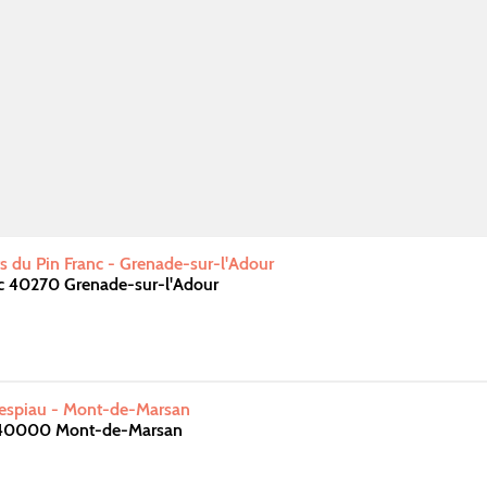
s du Pin Franc - Grenade-sur-l'Adour
nc 40270 Grenade-sur-l'Adour
Despiau - Mont-de-Marsan
40000 Mont-de-Marsan