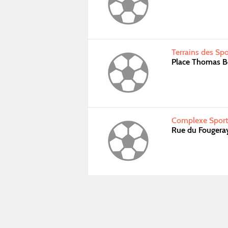
Terrains des Sp
Place Thomas B
Complexe Sporti
Rue du Fougera