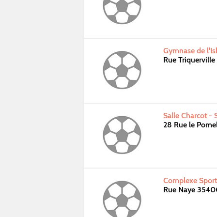
Gymnase de l'Is
Rue Triquervill
Salle Charcot -
28 Rue le Pome
Complexe Sporti
Rue Naye 3540