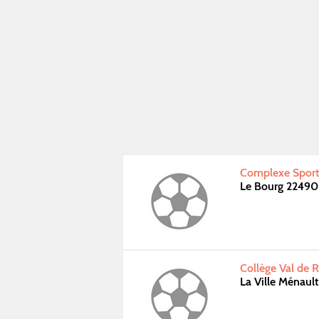
Complexe Sporti
Le Bourg 22490
Collège Val de 
La Ville Ménaul