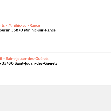
orts - Minihic-sur-Rance
oursin 35870 Minihic-sur-Rance
f - Saint-Jouan-des-Guérets
y 35430 Saint-Jouan-des-Guérets