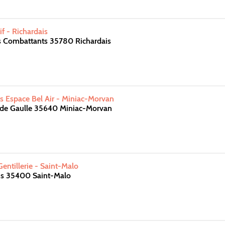
f - Richardais
s Combattants 35780 Richardais
s Espace Bel Air - Miniac-Morvan
 de Gaulle 35640 Miniac-Morvan
entillerie - Saint-Malo
is 35400 Saint-Malo