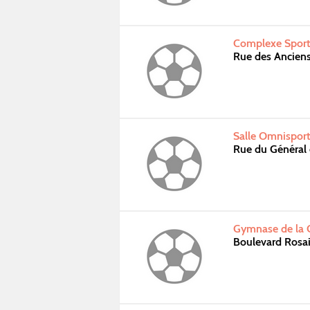
Complexe Sporti
Rue des Ancien
Salle Omnisport
Rue du Général
Gymnase de la G
Boulevard Rosa