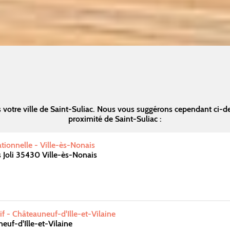
votre ville de Saint-Suliac. Nous vous suggérons cependant ci-
proximité de Saint-Suliac :
ationnelle - Ville-ès-Nonais
 Joli 35430 Ville-ès-Nonais
f - Châteauneuf-d'Ille-et-Vilaine
uf-d'Ille-et-Vilaine