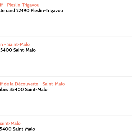
f - Pleslin-Trigavou
tterrand 22490 Pleslin-Trigavou
n - Saint-Malo
35400 Saint-Malo
f de la Découverte - Saint-Malo
aïbes 35400 Saint-Malo
 Saint-Malo
35400 Saint-Malo