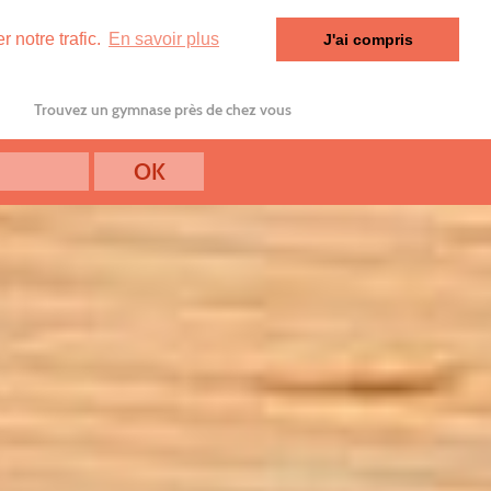
 notre trafic.
En savoir plus
J'ai compris
Trouvez un gymnase près de chez vous