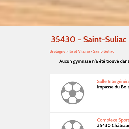
35430 - Saint-Suliac
Bretagne
›
Ile et Vilaine
›
Saint-Suliac
Aucun gymnase n'a été trouvé dans 
Salle Intergénér
Impasse du Bois
Complexe Sporti
35430 Châteaune