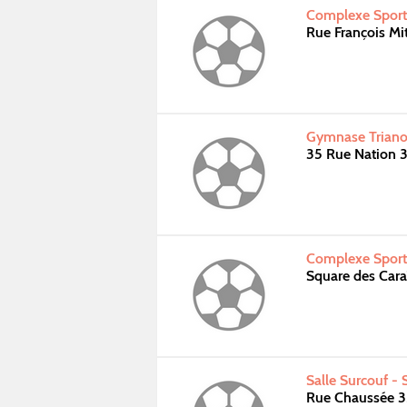
Complexe Sporti
Rue François Mi
Gymnase Triano
35 Rue Nation 
Complexe Sporti
Square des Car
Salle Surcouf -
Rue Chaussée 