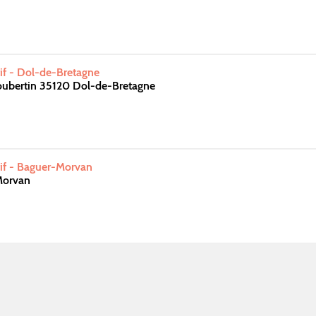
if - Dol-de-Bretagne
oubertin 35120 Dol-de-Bretagne
if - Baguer-Morvan
Morvan