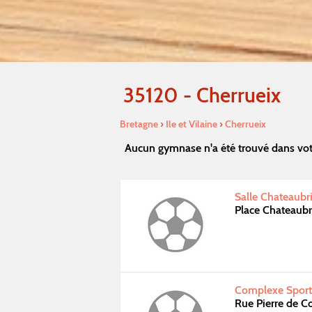
35120 - Cherrueix
Bretagne
›
Ile et Vilaine
›
Cherrueix
Aucun gymnase n'a été trouvé dans vot
Salle Chateaubr
Place Chateaub
Complexe Sport
Rue Pierre de C