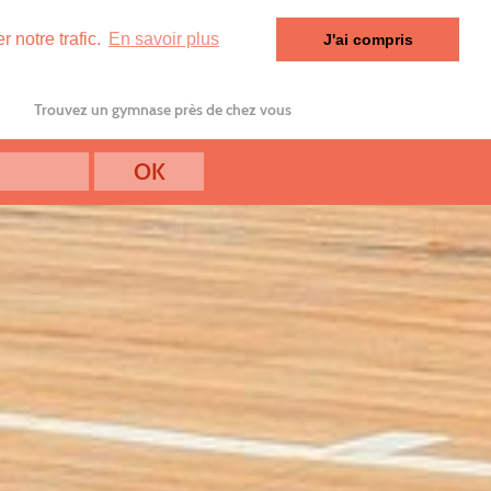
 notre trafic.
En savoir plus
J'ai compris
Trouvez un gymnase près de chez vous