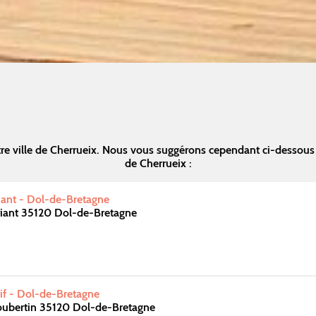
re ville de Cherrueix. Nous vous suggérons cependant ci-dessous
de Cherrueix :
iant - Dol-de-Bretagne
riant 35120 Dol-de-Bretagne
if - Dol-de-Bretagne
oubertin 35120 Dol-de-Bretagne