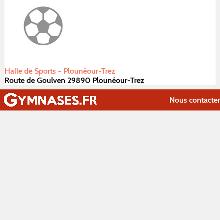
Halle de Sports - Plounéour-Trez
Route de Goulven 29890 Plounéour-Trez
Nous contacter