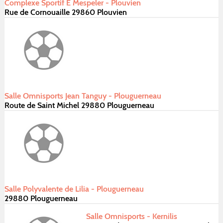
Complexe Sportif E Mespeler - Plouvien
Rue de Cornouaille 29860 Plouvien
Salle Omnisports Jean Tanguy - Plouguerneau
Route de Saint Michel 29880 Plouguerneau
Salle Polyvalente de Lilia - Plouguerneau
29880 Plouguerneau
Salle Omnisports - Kernilis