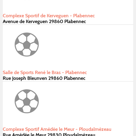
Complexe Sportif de Kerveguen - Plabennec
Avenue de Kerveguen 29860 Plabennec
Salle de Sports René le Bras - Plabennec
Rue Joseph Bleunven 29860 Plabennec
Complexe Sportif Amédée le Meur - Ploudalmézeau
Rue Amédée le Meur 29830 Ploudalmézeau