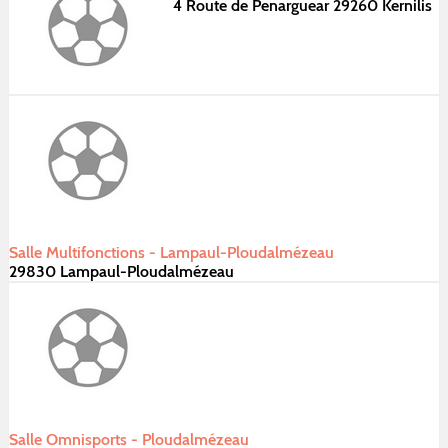
4 Route de Penarguear 29260 Kernilis
Salle Multifonctions - Lampaul-Ploudalmézeau
29830 Lampaul-Ploudalmézeau
Salle Omnisports - Ploudalmézeau