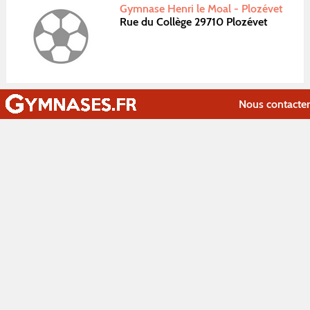
Gymnase Henri le Moal - Plozévet
Rue du Collège 29710 Plozévet
Nous contacter