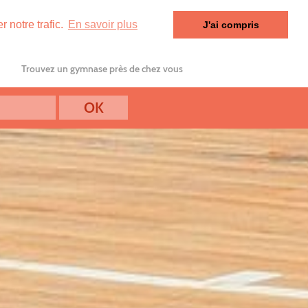
 notre trafic.
En savoir plus
J'ai compris
Trouvez un gymnase près de chez vous