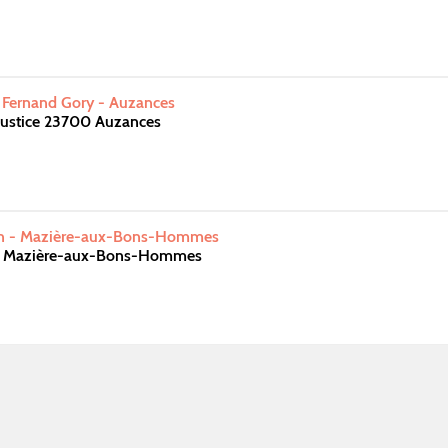
 Fernand Gory - Auzances
Justice 23700 Auzances
on - Mazière-aux-Bons-Hommes
0 Mazière-aux-Bons-Hommes