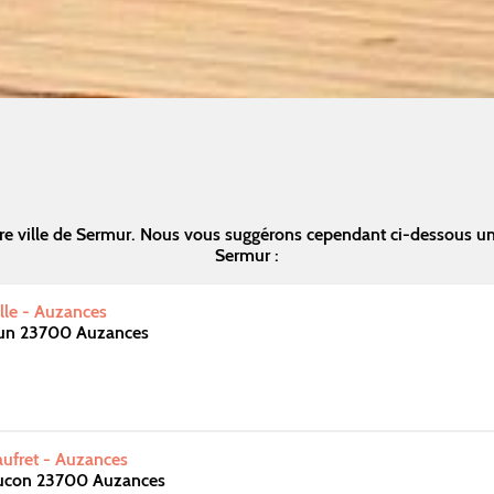
re ville de Sermur. Nous vous suggérons cependant ci-dessous un
Sermur :
lle - Auzances
dun 23700 Auzances
aufret - Auzances
ucon 23700 Auzances