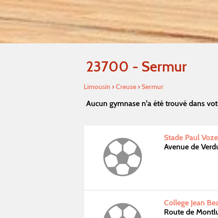
23700 - Sermur
Limousin
›
Creuse
›
Sermur
Aucun gymnase n'a été trouvé dans vot
Stade Paul Voze
Avenue de Ver
College Jean Be
Route de Montl