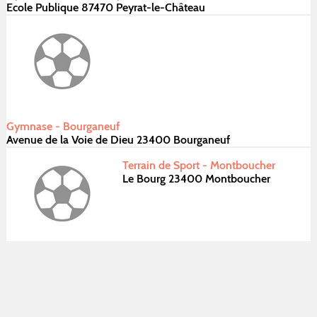
Ecole Publique 87470 Peyrat-le-Château
Gymnase - Bourganeuf
Avenue de la Voie de Dieu 23400 Bourganeuf
Terrain de Sport - Montboucher
Le Bourg 23400 Montboucher